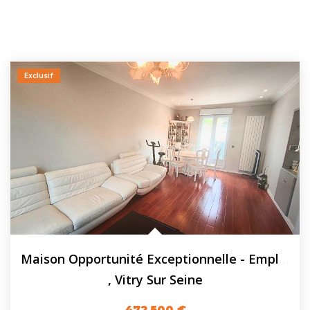
Exclusif
Maison Opportunité Exceptionnelle - Emplacement N°1 À Vitry...
,
Vitry Sur Seine
472 500 €