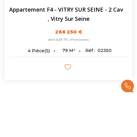
Appartement F4 - VITRY SUR SEINE - 2 Caves - Parking
,
Vitry Sur Seine
266 250 €
dont 6,5% TTC d'honoraires
79
M²
Réf :
02350
4
Pièce(s)