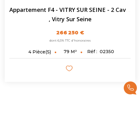
Appartement F4 - VITRY SUR SEINE - 2 Caves - Parking
,
Vitry Sur Seine
266 250 €
dont 6,5% TTC d'honoraires
79
M²
Réf :
02350
4
Pièce(s)