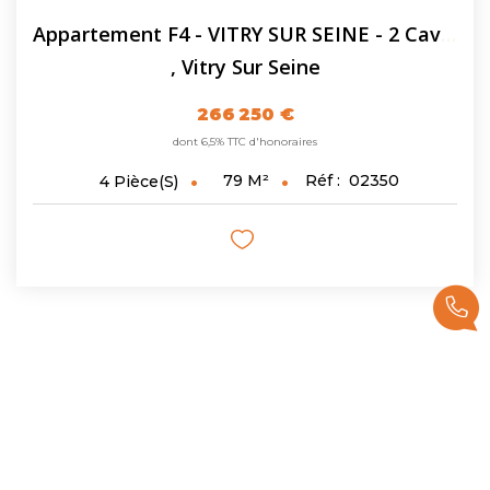
Appartement F4 - VITRY SUR SEINE - 2 Caves - Parking
,
Vitry Sur Seine
266 250 €
dont 6,5% TTC d'honoraires
79
M²
Réf :
02350
4
Pièce(s)