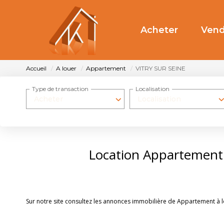
Acheter
Vend
Accueil
A louer
Appartement
VITRY SUR SEINE
Type de transaction
Localisation
Acheter
Localisation
Location Appartement
Sur notre site consultez les annonces immobilière de Appartement à