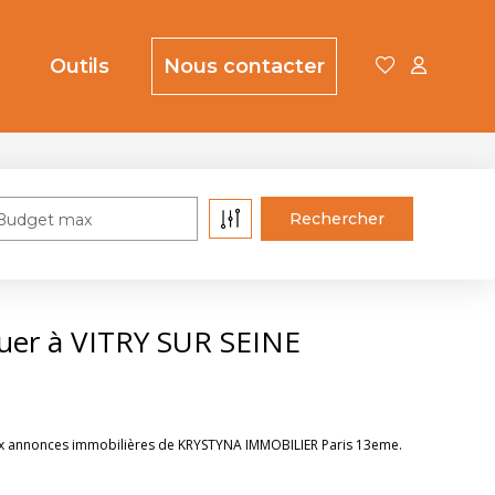
Outils
Nous contacter
Budget max
uer à VITRY SUR SEINE
 aux annonces immobilières de KRYSTYNA IMMOBILIER Paris 13eme.