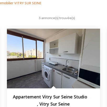
mmobilier VITRY SUR SEINE
3 annonce(s) trouvée(s)
Appartement Vitry Sur Seine Studio Meublé 25.49 M2
,
Vitry Sur Seine