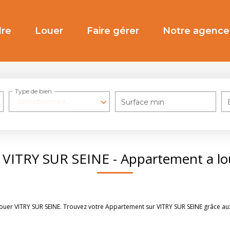
re
Louer
Faire gérer
Notre agence
Type de bien
Sélectionnez...
Surface min
 VITRY SUR SEINE - Appartement a lo
 louer VITRY SUR SEINE. Trouvez votre Appartement sur VITRY SUR SEINE grâce