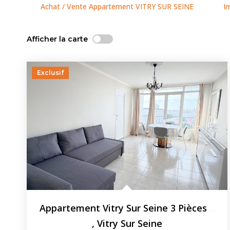
Achat / Vente Appartement VITRY SUR SEINE
I
Afficher la carte
Exclusif
Appartement Vitry Sur Seine 3 Pièces 61.36 M2 - Parking -...
,
Vitry Sur Seine