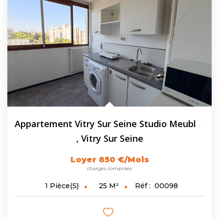
Appartement Vitry Sur Seine Studio Meublé 25.49 M2
,
Vitry Sur Seine
Loyer 850 €/mois
charges comprises
25
M²
Réf :
00098
1
Pièce(s)