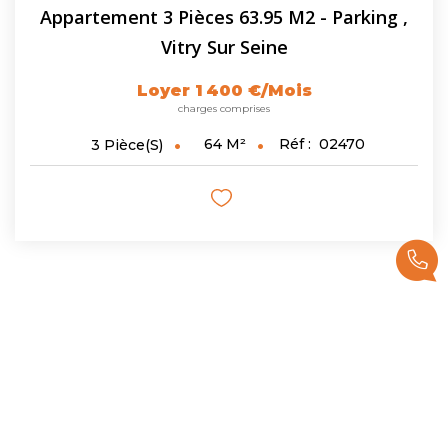
Appartement 3 Pièces 63.95 M2 - Parking
,
Vitry Sur Seine
Loyer 1 400 €/mois
charges comprises
64
M²
Réf :
02470
3
Pièce(s)