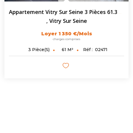
Appartement Vitry Sur Seine 3 Pièces 61.36 M2 - Parking -...
,
Vitry Sur Seine
Loyer 1 350 €/mois
charges comprises
61
M²
Réf :
02471
3
Pièce(s)