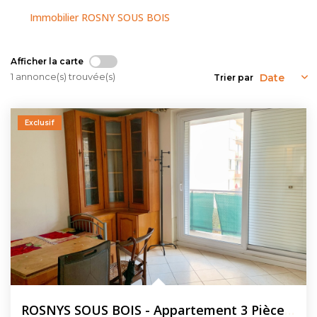
NOUS CONTACTER
Immobilier ROSNY SOUS BOIS
Afficher la carte
1 annonce(s) trouvée(s)
Trier par
Exclusif
ROSNYS SOUS BOIS - Appartement 3 Pièces 60,20m² + Cave