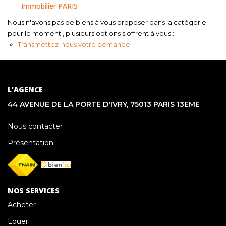
NOUS CONTACTER
Immobilier PARIS
Nous n'avons pas de biens à vous proposer dans la catégorie
pour le moment , plusieurs options s'offrent à vous :
Transmettez-nous votre demande
L'AGENCE
44 AVENUE DE LA PORTE D'IVRY, 75013 PARIS 13EME
Nous contacter
Présentation
NOS SERVICES
Acheter
Louer