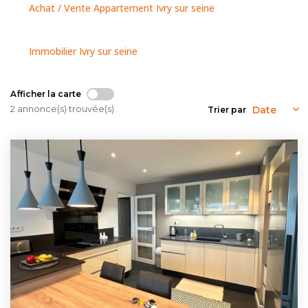
NOUS CONTACTER
Achat / Vente Appartement Ivry sur seine
Immobilier Ivry sur seine
Afficher la carte
2 annonce(s) trouvée(s)
Trier par