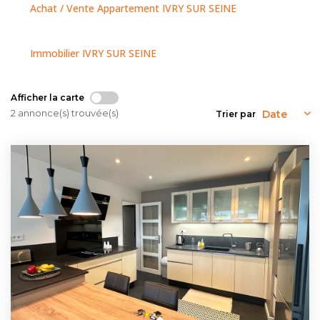
NOUS CONTACTER
Achat / Vente Appartement IVRY SUR SEINE
Immobilier IVRY SUR SEINE
Afficher la carte
2 annonce(s) trouvée(s)
Trier par