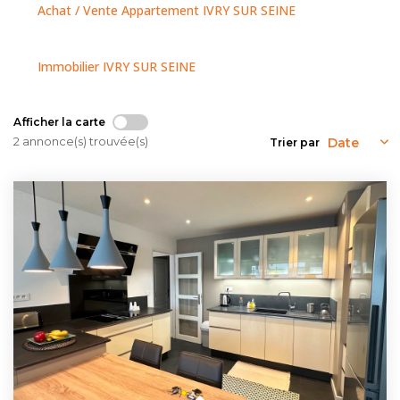
NOUS CONTACTER
Achat / Vente Appartement IVRY SUR SEINE
Immobilier IVRY SUR SEINE
Afficher la carte
2 annonce(s) trouvée(s)
Trier par