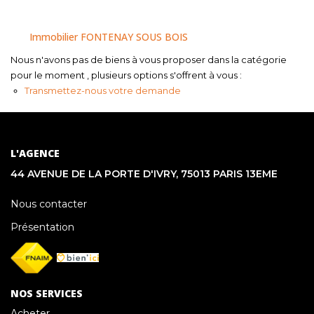
NOUS CONTACTER
Immobilier FONTENAY SOUS BOIS
Nous n'avons pas de biens à vous proposer dans la catégorie
pour le moment , plusieurs options s'offrent à vous :
Transmettez-nous votre demande
L'AGENCE
44 AVENUE DE LA PORTE D'IVRY, 75013 PARIS 13EME
Nous contacter
Présentation
NOS SERVICES
Acheter