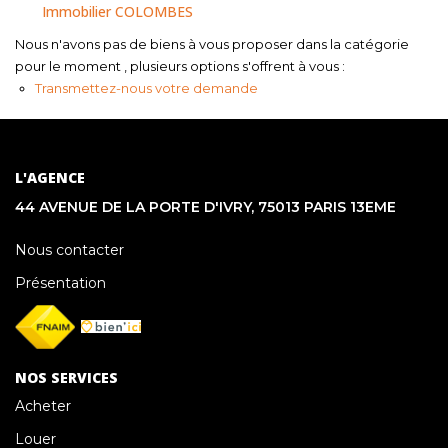
NOUS CONTACTER
Immobilier COLOMBES
Nous n'avons pas de biens à vous proposer dans la catégorie
pour le moment , plusieurs options s'offrent à vous :
Transmettez-nous votre demande
L'AGENCE
44 AVENUE DE LA PORTE D'IVRY, 75013 PARIS 13EME
Nous contacter
Présentation
NOS SERVICES
Acheter
Louer