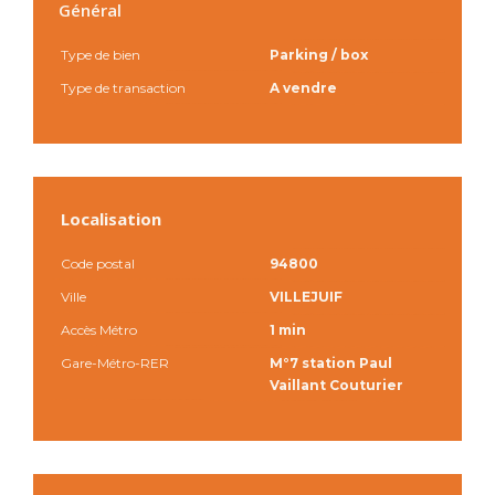
Général
Type de bien
Parking / box
Type de transaction
A vendre
Localisation
Code postal
94800
Ville
VILLEJUIF
Accès Métro
1 min
Gare-Métro-RER
M°7 station Paul
Vaillant Couturier