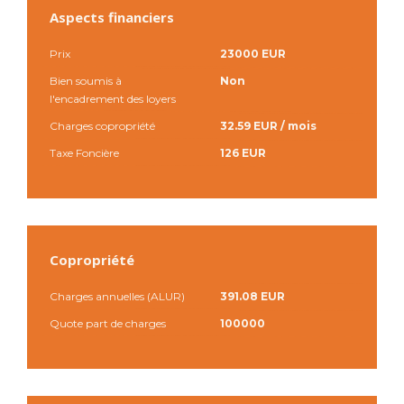
Aspects financiers
Prix
23000 EUR
Bien soumis à
Non
l'encadrement des loyers
Charges copropriété
32.59 EUR / mois
Taxe Foncière
126 EUR
Copropriété
Charges annuelles (ALUR)
391.08 EUR
Quote part de charges
100000