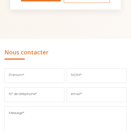
Nous contacter
Prénom*
NOM*
N° de téléphone*
email*
Message*