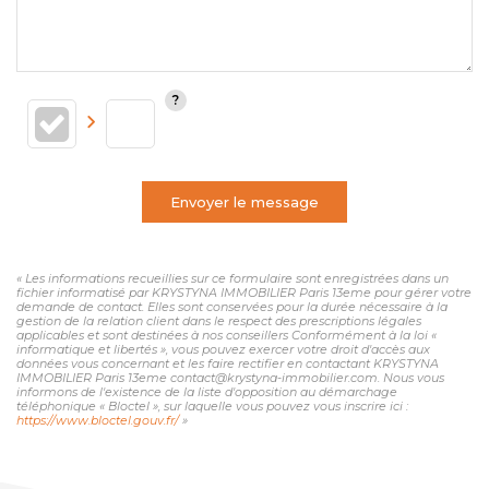
Envoyer le message
« Les informations recueillies sur ce formulaire sont enregistrées dans un
fichier informatisé par KRYSTYNA IMMOBILIER Paris 13eme pour gérer votre
demande de contact. Elles sont conservées pour la durée nécessaire à la
gestion de la relation client dans le respect des prescriptions légales
applicables et sont destinées à nos conseillers Conformément à la loi «
informatique et libertés », vous pouvez exercer votre droit d'accès aux
données vous concernant et les faire rectifier en contactant KRYSTYNA
IMMOBILIER Paris 13eme contact@krystyna-immobilier.com. Nous vous
informons de l'existence de la liste d'opposition au démarchage
téléphonique « Bloctel », sur laquelle vous pouvez vous inscrire ici :
https://www.bloctel.gouv.fr/
»