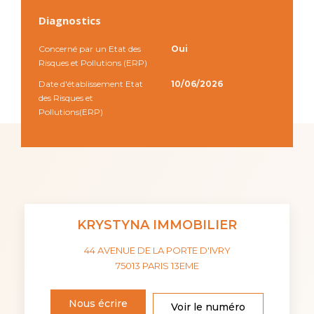
Diagnostics
Concerné par un Etat des
Oui
Risques et Pollutions (ERP)
Date d'établissement Etat
10/06/2026
des Risques et
Pollutions(ERP)
KRYSTYNA IMMOBILIER
44 AVENUE DE LA PORTE D'IVRY
75013
PARIS 13EME
Nous écrire
Voir le numéro