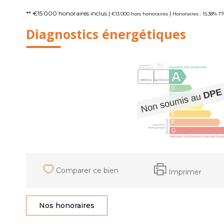
** €15 000
honoraires inclus
|
|
€13 000
hors honoraires
Honoraires : 15.38% T
Diagnostics énergétiques
Comparer ce bien
Imprimer
Nos honoraires