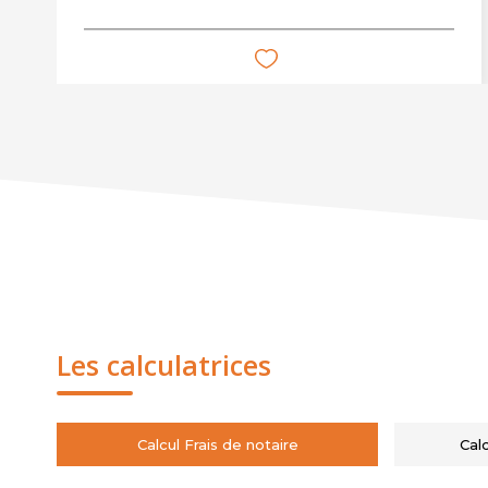
Les calculatrices
Calcul Frais de notaire
Cal