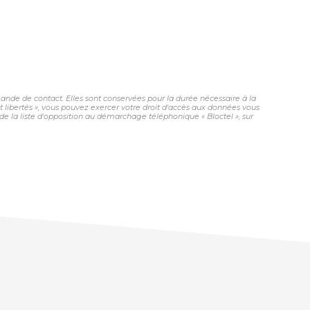
nde de contact. Elles sont conservées pour la durée nécessaire à la
et libertés », vous pouvez exercer votre droit d'accès aux données vous
 la liste d'opposition au démarchage téléphonique « Bloctel », sur