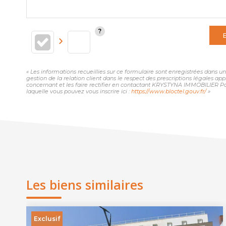
« Les informations recueillies sur ce formulaire sont enregistrées dans
gestion de la relation client dans le respect des prescriptions légales ap
concernant et les faire rectifier en contactant KRYSTYNA IMMOBILIER Pa
laquelle vous pouvez vous inscrire ici :
https://www.bloctel.gouv.fr/
»
Les biens similaires
Exclusif