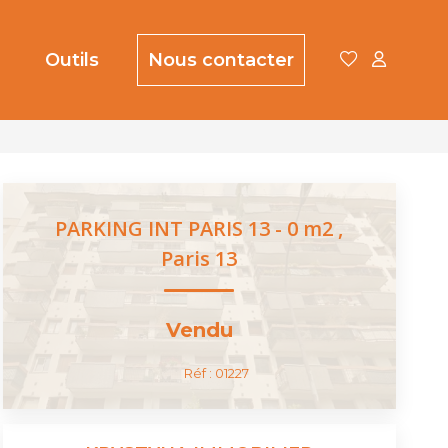
Outils
Nous contacter
PARKING INT PARIS 13 - 0 m2
,
Paris 13
Vendu
Réf :
01227