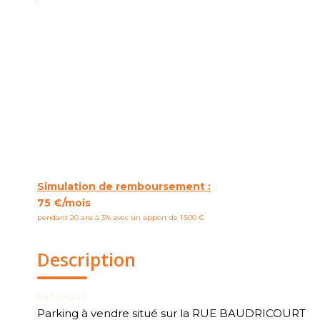
Simulation de remboursement :
75 €/mois
pendant 20 ans à 3% avec un apport de 1 500 €
Description
Réf : 01227
Parking à vendre situé sur la RUE BAUDRICOURT