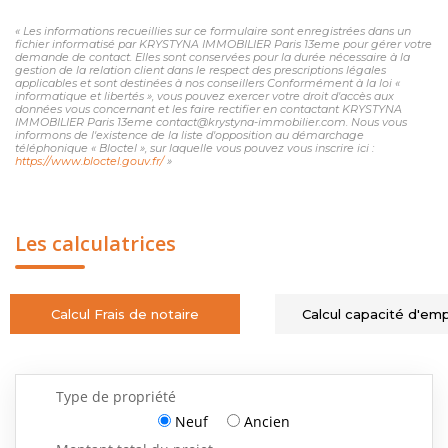
« Les informations recueillies sur ce formulaire sont enregistrées dans un
fichier informatisé par KRYSTYNA IMMOBILIER Paris 13eme pour gérer votre
demande de contact. Elles sont conservées pour la durée nécessaire à la
gestion de la relation client dans le respect des prescriptions légales
applicables et sont destinées à nos conseillers Conformément à la loi «
informatique et libertés », vous pouvez exercer votre droit d'accès aux
données vous concernant et les faire rectifier en contactant KRYSTYNA
IMMOBILIER Paris 13eme contact@krystyna-immobilier.com. Nous vous
informons de l'existence de la liste d'opposition au démarchage
téléphonique « Bloctel », sur laquelle vous pouvez vous inscrire ici :
https://www.bloctel.gouv.fr/
»
Les calculatrices
Calcul Frais de notaire
Calcul capacité d'em