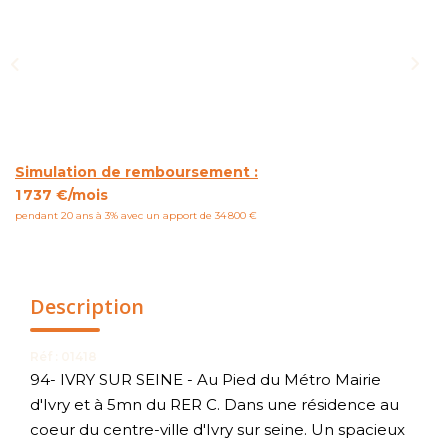
NOUS CONTACTER
Simulation de remboursement :
1 737 €/mois
pendant 20 ans à 3% avec un apport de 34 800 €
Description
Réf : 01418
94- IVRY SUR SEINE - Au Pied du Métro Mairie
d'Ivry et à 5mn du RER C. Dans une résidence au
coeur du centre-ville d'Ivry sur seine. Un spacieux