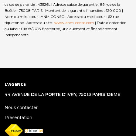
caisse de garantie : 43526L | Adresse caisse de garantie : 89 rue de la
Boétie - 75008 PARIS | Montant de la garantie financière : 120 000 |
Nom du médiateur : ANM CONSO | Adresse du médiateur : 62 rue
tiquetonne | Adresse du site :
www.anm-conso.com
| Date d'obtention
du label : 01/08/2018
Entreprise juridiquement et financièrement
indépendante
L'AGENCE
44 AVENUE DE LA PORTE D'IVRY, 75013 PARIS 13EME
Nous contacter
Présentation