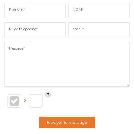
Prénom*
NOM*
N° de téléphone*
email*
Message*
Envoyer le message