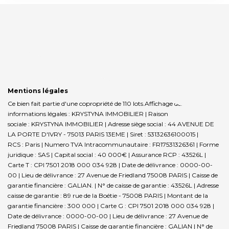
Mentions légales
Ce bien fait partie d'une copropriété de 110 lots.Affichage des
informations légales : KRYSTYNA IMMOBILIER | Raison
sociale : KRYSTYNA IMMOBILIER | Adresse siège social : 44 AVENUE DE
LA PORTE D'IVRY - 75013 PARIS 13EME | Siret : 53132636100015 |
RCS : Paris | Numero TVA Intracommunautaire : FR17531326361 | Forme
juridique : SAS | Capital social : 40 000€ | Assurance RCP : 43526L |
Carte T : CPI 7501 2018 000 034 928 | Date de délivrance : 0000-00-
00 | Lieu de délivrance : 27 Avenue de Friedland 75008 PARIS | Caisse de
garantie financière : GALIAN. | N° de caisse de garantie : 43526L | Adresse
caisse de garantie : 89 rue de la Boétie - 75008 PARIS | Montant de la
garantie financière : 300 000 | Carte G : CPI 7501 2018 000 034 928 |
Date de délivrance : 0000-00-00 | Lieu de délivrance : 27 Avenue de
Friedland 75008 PARIS | Caisse de garantie financière : GALIAN | N° de