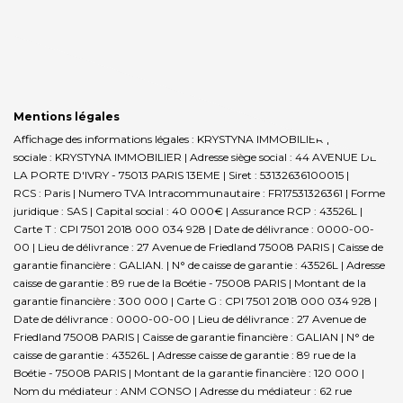
Mentions légales
Affichage des informations légales : KRYSTYNA IMMOBILIER | Raison
sociale : KRYSTYNA IMMOBILIER | Adresse siège social : 44 AVENUE DE
LA PORTE D'IVRY - 75013 PARIS 13EME | Siret : 53132636100015 |
RCS : Paris | Numero TVA Intracommunautaire : FR17531326361 | Forme
juridique : SAS | Capital social : 40 000€ | Assurance RCP : 43526L |
Carte T : CPI 7501 2018 000 034 928 | Date de délivrance : 0000-00-
00 | Lieu de délivrance : 27 Avenue de Friedland 75008 PARIS | Caisse de
garantie financière : GALIAN. | N° de caisse de garantie : 43526L | Adresse
caisse de garantie : 89 rue de la Boétie - 75008 PARIS | Montant de la
garantie financière : 300 000 | Carte G : CPI 7501 2018 000 034 928 |
Date de délivrance : 0000-00-00 | Lieu de délivrance : 27 Avenue de
Friedland 75008 PARIS | Caisse de garantie financière : GALIAN | N° de
caisse de garantie : 43526L | Adresse caisse de garantie : 89 rue de la
Boétie - 75008 PARIS | Montant de la garantie financière : 120 000 |
Nom du médiateur : ANM CONSO | Adresse du médiateur : 62 rue