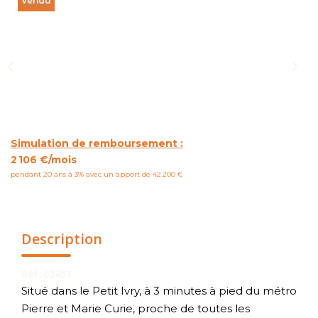
Vendu
NOUS CONTACTER
Simulation de remboursement :
2 106 €/mois
pendant 20 ans à 3% avec un apport de 42 200 €
Description
Réf : 02453
Situé dans le Petit Ivry, à 3 minutes à pied du métro
Pierre et Marie Curie, proche de toutes les