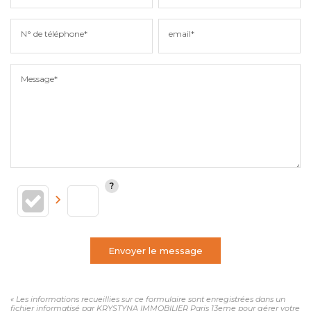
N° de téléphone*
email*
Message*
Envoyer le message
« Les informations recueillies sur ce formulaire sont enregistrées dans un
fichier informatisé par KRYSTYNA IMMOBILIER Paris 13eme pour gérer votre