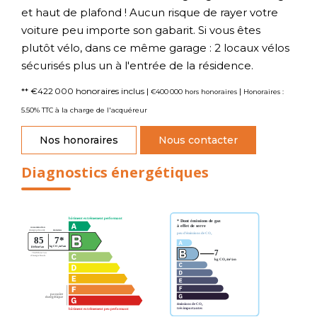
et haut de plafond ! Aucun risque de rayer votre
voiture peu importe son gabarit. Si vous êtes
plutôt vélo, dans ce même garage : 2 locaux vélos
sécurisés plus un à l'entrée de la résidence.
** €422 000
honoraires inclus
|
|
€400 000
hors honoraires
Honoraires :
5.50% TTC à la charge de l'acquéreur
Nos honoraires
Nous contacter
Diagnostics énergétiques