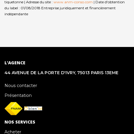
tiquetonne | Adresse du site :
www.anm-conso.com
| Date d'obtention
du label : 01/08/2018
Entreprise juridiquement et financièrement
indépendante
L'AGENCE
44 AVENUE DE LA PORTE D'IVRY, 75013 PARIS 13EME
Nous contacter
Présentation
NOS SERVICES
Acheter