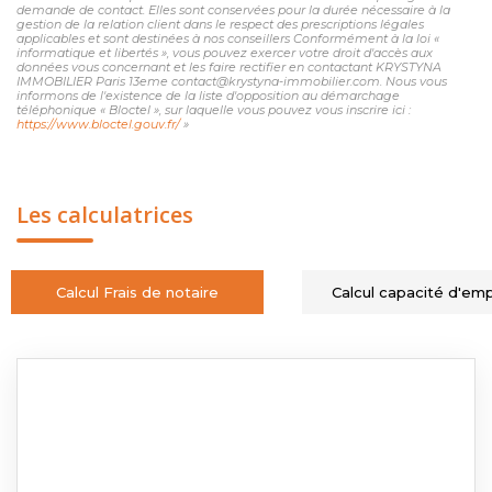
demande de contact. Elles sont conservées pour la durée nécessaire à la
gestion de la relation client dans le respect des prescriptions légales
applicables et sont destinées à nos conseillers Conformément à la loi «
informatique et libertés », vous pouvez exercer votre droit d'accès aux
données vous concernant et les faire rectifier en contactant KRYSTYNA
IMMOBILIER Paris 13eme contact@krystyna-immobilier.com. Nous vous
informons de l'existence de la liste d'opposition au démarchage
téléphonique « Bloctel », sur laquelle vous pouvez vous inscrire ici :
https://www.bloctel.gouv.fr/
»
Les calculatrices
Calcul Frais de notaire
Calcul capacité d'em