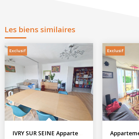
Les biens similaires
Exclusif
Exclusif
IVRY SUR SEINE Appartement F5 - 90.82m² - Balcon - Cave -...