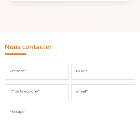
Nous contacter
Prénom*
NOM*
N° de téléphone*
email*
Message*