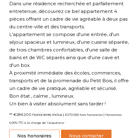
Dans une résidence recherchée et parfaitement
entretenue, découvrez ce bel appartement 4
pièces offrant un cadre de vie agréable à deux pas
du centre-ville et des transports.
L'appartement se compose d'une entrée, d'un
séjour spacieux et lumineux, d'une cuisine séparée,
de trois chambres confortables, d'une salle de
bains et de WC séparés ainsi que d'une cave et
d'un box.
À proximité immédiate des écoles, commerces,
transports et de la promenade du Petit Bois, il offre
un cadre de vie pratique, agréable et sécurisé.
Bon état , calme , lumineux.
Un bien à visiter absolument sans tarder !
** €286 200
honoraires inclus
|
|
€270 000
hors honoraires
Honoraires :
6.00% TTC à la charge de l'acquéreur
Nos honoraires
Nous contacter