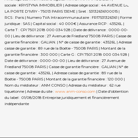
sociale : KRYSTYNA IMMOBILIER | Adresse siège social : 44 AVENUE DE
LA PORTE D'IVRY - 75013 PARIS 13EME | Siret : 53132636100015 |
RCS : Paris | Numero TVA Intracommunautaire : FR17531326361 | Forme
juridique : SAS | Capital social : 40 000€ | Assurance RCP : 43526L |
Carte T : CPI 7501 2018 000 034 928 | Date de délivrance : 0000-00-
00 | Lieu de délivrance : 27 Avenue de Friedland 75008 PARIS | Caisse de
garantie financière : GALIAN. | N° de caisse de garantie : 43526L | Adresse
caisse de garantie : 89 rue de la Boétie - 75008 PARIS | Montant de la
garantie financière : 300 000 | Carte G : CPI 7501 2018 000 034 928 |
Date de délivrance : 0000-00-00 | Lieu de délivrance : 27 Avenue de
Friedland 75008 PARIS | Caisse de garantie financière : GALIAN | N° de
caisse de garantie : 43526L | Adresse caisse de garantie : 89 rue de la
Boétie - 75008 PARIS | Montant de la garantie financière : 120 000 |
Nom du médiateur : ANM CONSO | Adresse du médiateur : 62 rue
tiquetonne | Adresse du site :
www.anm-conso.com
| Date d'obtention
du label : 01/08/2018
Entreprise juridiquement et financièrement
indépendante