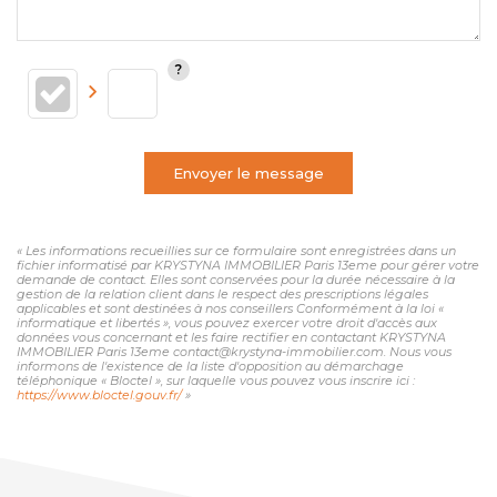
Envoyer le message
« Les informations recueillies sur ce formulaire sont enregistrées dans un
fichier informatisé par KRYSTYNA IMMOBILIER Paris 13eme pour gérer votre
demande de contact. Elles sont conservées pour la durée nécessaire à la
gestion de la relation client dans le respect des prescriptions légales
applicables et sont destinées à nos conseillers Conformément à la loi «
informatique et libertés », vous pouvez exercer votre droit d'accès aux
données vous concernant et les faire rectifier en contactant KRYSTYNA
IMMOBILIER Paris 13eme contact@krystyna-immobilier.com. Nous vous
informons de l'existence de la liste d'opposition au démarchage
téléphonique « Bloctel », sur laquelle vous pouvez vous inscrire ici :
https://www.bloctel.gouv.fr/
»