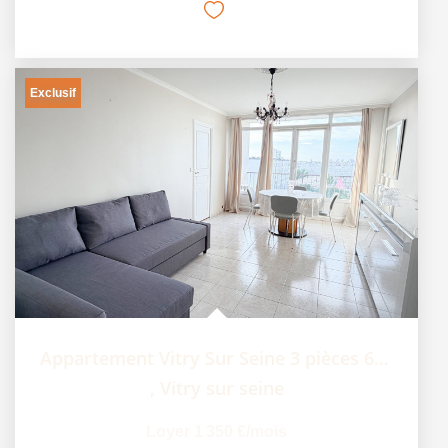
Exclusif
Appartement Vitry Sur Seine 3 pièces 61.36 m2 - Parking -...
,
Vitry sur seine
Loyer 1 350 €/mois