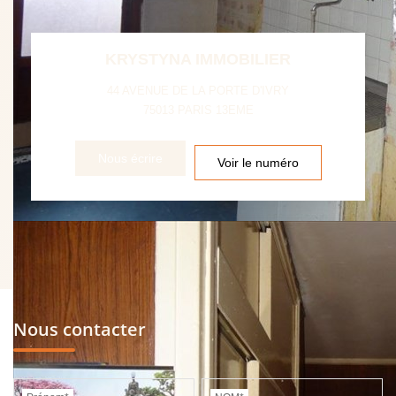
KRYSTYNA IMMOBILIER
44 AVENUE DE LA PORTE D'IVRY
75013
PARIS 13EME
Nous écrire
Voir le numéro
Nous contacter