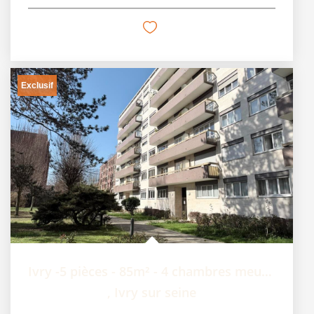
Exclusif
Ivry -5 pièces - 85m² - 4 chambres meublées en colocation
,
Ivry sur seine