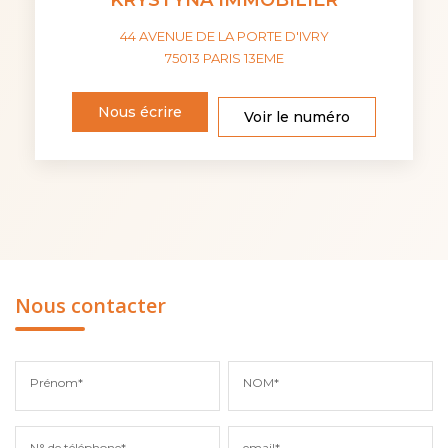
44 AVENUE DE LA PORTE D'IVRY
75013
PARIS 13EME
Nous écrire
Voir le numéro
Nous contacter
Prénom*
NOM*
N° de téléphone*
email*