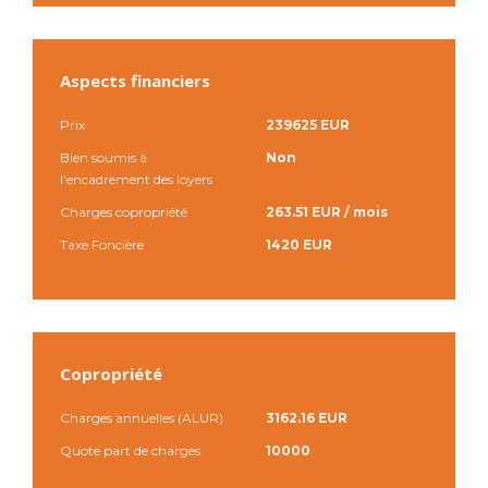
Aspects financiers
Prix
239625 EUR
Bien soumis à
Non
l'encadrement des loyers
Charges copropriété
263.51 EUR / mois
Taxe Foncière
1420 EUR
Copropriété
Charges annuelles (ALUR)
3162.16 EUR
Quote part de charges
10000