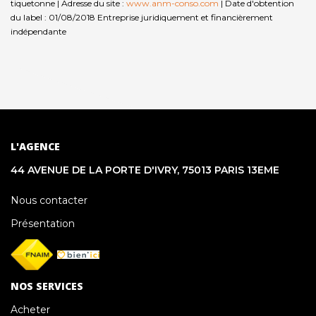
tiquetonne | Adresse du site :
www.anm-conso.com
| Date d'obtention
du label : 01/08/2018
Entreprise juridiquement et financièrement
indépendante
L'AGENCE
44 AVENUE DE LA PORTE D'IVRY, 75013 PARIS 13EME
Nous contacter
Présentation
NOS SERVICES
Acheter