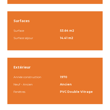
Surfaces
Surface
53.64 m2
Surface séjour
14.41 m2
Extérieur
Année construction
1970
Neuf - Ancien
Ancien
Fenêtres
PVC Double Vitrage