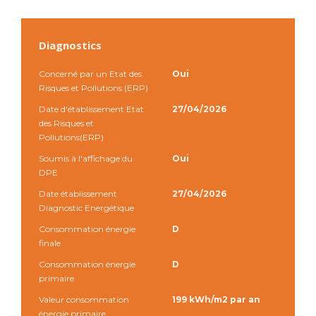
Diagnostics
Concerné par un Etat des
Oui
Risques et Pollutions (ERP)
Date d'établissement Etat
27/04/2026
des Risques et
Pollutions(ERP)
Soumis à l'affichage du
Oui
DPE
Date établissement
27/04/2026
Diagnostic Energétique
Consommation énergie
D
finale
Consommation énergie
D
primaire
Valeur consommation
199 kWh/m2 par an
énergie primaire