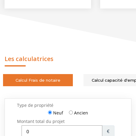
Les calculatrices
Calcul Frais de notaire
Calcul capacité d'em