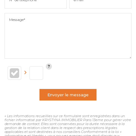
Message*
Envoyer le message
« Les informations recueillies sur ce formulaire sont enregistrées dans un
fichier informatisé par KRYSTYNA IMMOBILIER Paris 13eme pour gérer votre
demande de contact. Elles sont conservées pour la durée nécessaire à la
gestion de la relation client dans le respect des prescriptions légales
applicables et sont destinées à nos conseillers Conformément à la loi «
informatique et libertés », vous pouvez exercer votre droit d'accès aux