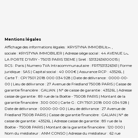
Mentions légales
Affichage des informations légales : KRYSTYNA IMMOBILIER | Raison
sociale : KRYSTYNA IMMOBILIER | Adresse siège social : 44 AVENUE DE
LA PORTE D'IVRY - 75013 PARIS 13EME | Siret : 53132636100015 |
RCS : Paris | Numero TVA Intracommunautaire : FR17531326361 | Forme
juridique : SAS | Capital social : 40 000€ | Assurance RCP : 43526L |
Carte T : CPI 7501 2018 000 034 928 | Date de délivrance : 0000-00-
00 | Lieu de délivrance : 27 Avenue de Friedland 75008 PARIS | Caisse de
garantie financière : GALIAN. | N° de caisse de garantie : 43526L | Adresse
caisse de garantie : 89 rue de la Boétie - 75008 PARIS | Montant de la
garantie financière : 300 000 | Carte G : CPI 7501 2018 000 034 928 |
Date de délivrance : 0000-00-00 | Lieu de délivrance : 27 Avenue de
Friedland 75008 PARIS | Caisse de garantie financière : GALIAN | N° de
caisse de garantie : 43526L | Adresse caisse de garantie : 89 rue de la
Boétie - 75008 PARIS | Montant de la garantie financière : 120 000 |
Nom du médiateur : ANM CONSO | Adresse du médiateur : 62 rue