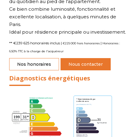
du quotidien au pied de l'appartement.
Ce bien combine luminosité, fonctionnalité et
excellente localisation, à quelques minutes de
Paris.
Idéal pour résidence principale ou investissement.
** €239 625
honoraires inclus
|
|
€225 000
hors honoraires
Honoraires :
6.50% TTC à la charge de l'acquéreur
Nos honoraires
Nous contacter
Diagnostics énergétiques