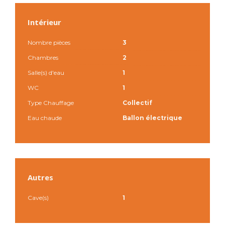
Intérieur
Nombre pièces
3
Chambres
2
Salle(s) d'eau
1
WC
1
Type Chauffage
Collectif
Eau chaude
Ballon électrique
Autres
Cave(s)
1