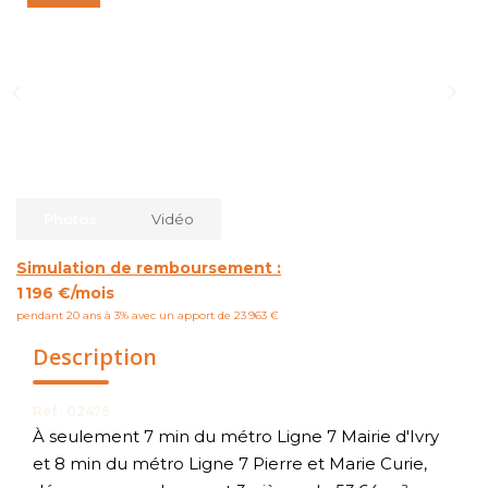
NOUS CONTACTER
Photos
Vidéo
Simulation de remboursement :
1 196 €/mois
pendant 20 ans à 3% avec un apport de 23 963 €
Description
Réf : 02476
À seulement 7 min du métro Ligne 7 Mairie d'Ivry
et 8 min du métro Ligne 7 Pierre et Marie Curie,