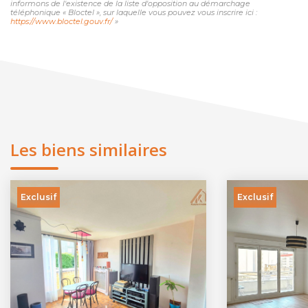
informons de l'existence de la liste d'opposition au démarchage
téléphonique « Bloctel », sur laquelle vous pouvez vous inscrire ici :
https://www.bloctel.gouv.fr/
»
Les biens similaires
Exclusif
Exclusif