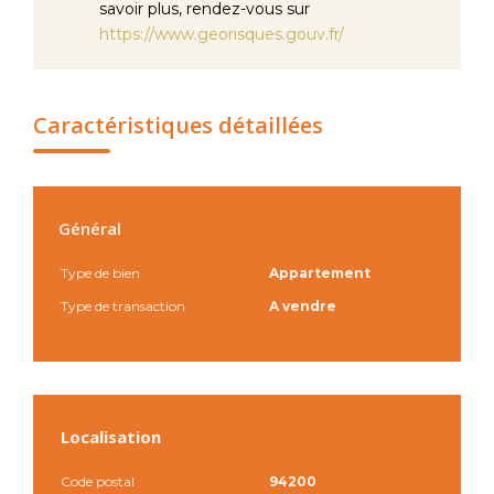
savoir plus, rendez-vous sur
https://www.georisques.gouv.fr/
Caractéristiques détaillées
Général
Type de bien
Appartement
Type de transaction
A vendre
Localisation
Code postal
94200