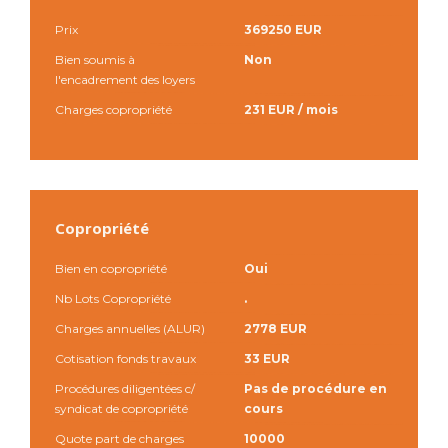
Prix
369250 EUR
Bien soumis à
Non
l'encadrement des loyers
Charges copropriété
231 EUR / mois
Copropriété
Bien en copropriété
Oui
Nb Lots Copropriété
.
Charges annuelles (ALUR)
2778 EUR
Cotisation fonds travaux
33 EUR
Procédures diligentées c/
Pas de procédure en
syndicat de copropriété
cours
Quote part de charges
10000