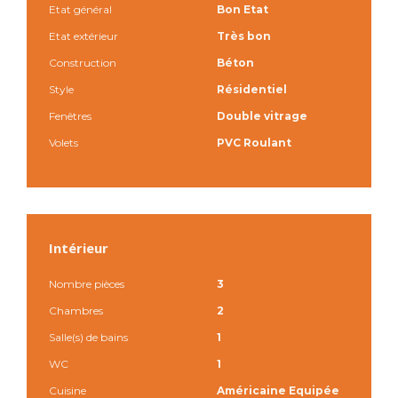
Etat général
Bon Etat
Etat extérieur
Très bon
Construction
Béton
Style
Résidentiel
Fenêtres
Double vitrage
Volets
PVC Roulant
Intérieur
Nombre pièces
3
Chambres
2
Salle(s) de bains
1
WC
1
Cuisine
Américaine Equipée