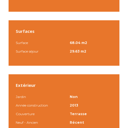
Surfaces
Surface
68.04 m2
Surface séjour
29.63 m2
Extérieur
Jardin
Non
Année construction
2013
Couverture
Terrasse
Neuf - Ancien
Récent