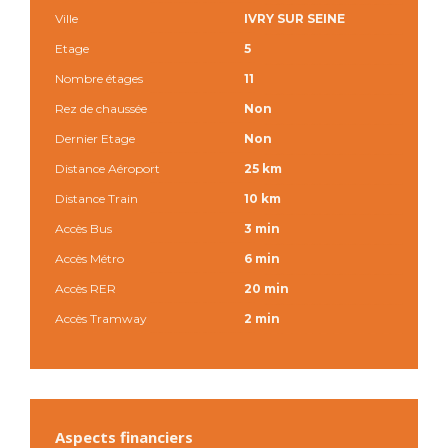
Ville
IVRY SUR SEINE
Etage
5
Nombre étages
11
Rez de chaussée
Non
Dernier Etage
Non
Distance Aéroport
25 km
Distance Train
10 km
Accès Bus
3 min
Accès Métro
6 min
Accès RER
20 min
Accès Tramway
2 min
Aspects financiers