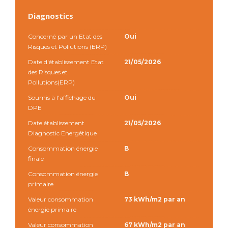
Diagnostics
Concerné par un Etat des
Oui
Risques et Pollutions (ERP)
Date d'établissement Etat
21/05/2026
des Risques et
Pollutions(ERP)
Soumis à l'affichage du
Oui
DPE
Date établissement
21/05/2026
Diagnostic Energétique
Consommation énergie
B
finale
Consommation énergie
B
primaire
Valeur consommation
73 kWh/m2 par an
énergie primaire
Valeur consommation
67 kWh/m2 par an