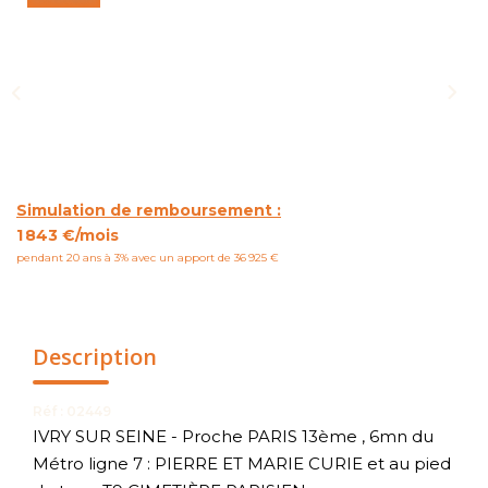
NOUS CONTACTER
Simulation de remboursement :
1 843 €/mois
pendant 20 ans à 3% avec un apport de 36 925 €
Description
Réf : 02449
IVRY SUR SEINE - Proche PARIS 13ème , 6mn du
Métro ligne 7 : PIERRE ET MARIE CURIE et au pied