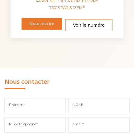
44 AVENUE DE LA PORTE D'IVRY
75013
PARIS 13EME
Nous écrire
Voir le numéro
Nous contacter
Prénom*
NOM*
N° de téléphone*
email*