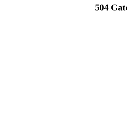
504 Gat