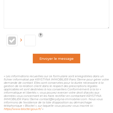
Envoyer le message
« Les informations recueillies sur ce formulaire sont enregistrées dans un
fichier informatisé par KRYSTYNA IMMOBILIER Paris 13eme pour gérer votre
demande de contact. Elles sont conservées pour la durée nécessaire à la
gestion de la relation client dans le respect des prescriptions légales
applicables et sont destinées à nos conseillers Conformément à la loi «
informatique et libertés », vous pouvez exercer votre droit d'accès aux
données vous concernant et les faire rectifier en contactant KRYSTYNA
IMMOBILIER Paris 13eme contact@krystyna-immobilier.com. Nous vous
informons de l'existence de la liste d'opposition au démarchage
téléphonique « Bloctel », sur laquelle vous pouvez vous inscrire ici :
https://www.bloctel.gouv.fr/
»