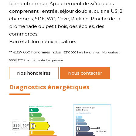
bien entretenue. Appartement de 3/4 pièces
comprenant : entrée, séjour double, cuisine US, 2
chambres, SDE, WC, Cave, Parking. Proche de la
promenade du petit bois, des écoles, des
commerces.
Bon état, lumineux et calme.
** €327 050
honoraires inclus
|
|
€310 000
hors honoraires
Honoraires :
5.50% TTC à la charge de l'acquéreur
Nos honoraires
Nous contacter
Diagnostics énergétiques