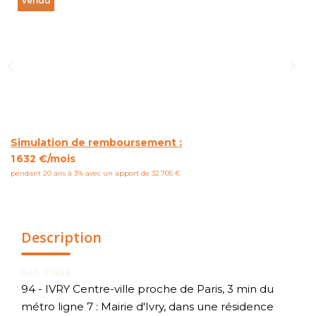
Vendu
NOUS CONTACTER
Simulation de remboursement :
1 632 €/mois
pendant 20 ans à 3% avec un apport de 32 705 €
Description
Réf : 01848
94 - IVRY Centre-ville proche de Paris, 3 min du
métro ligne 7 : Mairie d'Ivry, dans une résidence