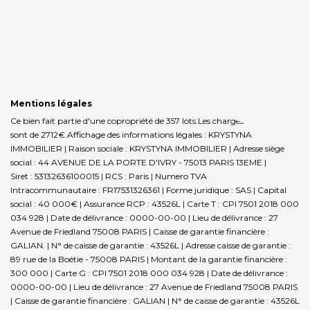
Mentions légales
Ce bien fait partie d'une copropriété de 357 lots.Les charges annuelles
sont de 2712€.
Affichage des informations légales : KRYSTYNA
IMMOBILIER | Raison sociale : KRYSTYNA IMMOBILIER | Adresse siège
social : 44 AVENUE DE LA PORTE D'IVRY - 75013 PARIS 13EME |
Siret : 53132636100015 | RCS : Paris | Numero TVA
Intracommunautaire : FR17531326361 | Forme juridique : SAS | Capital
social : 40 000€ | Assurance RCP : 43526L |
Carte T : CPI 7501 2018 000
034 928 | Date de délivrance : 0000-00-00 | Lieu de délivrance : 27
Avenue de Friedland 75008 PARIS | Caisse de garantie financière :
GALIAN. | N° de caisse de garantie : 43526L | Adresse caisse de garantie :
89 rue de la Boétie - 75008 PARIS | Montant de la garantie financière :
300 000 | Carte G : CPI 7501 2018 000 034 928 | Date de délivrance :
0000-00-00 | Lieu de délivrance : 27 Avenue de Friedland 75008 PARIS
| Caisse de garantie financière : GALIAN | N° de caisse de garantie : 43526L