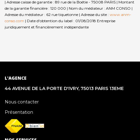
| Adresse caisse de garantie : 89 rue de la Boétie - 75008 PARIS | Montant
de la garantie financière : 120 000 | Nom du médiateur : ANM CONSO |
Adresse du médiateur : 62 rue tiquetonne | Adresse du site :
www.anm-
conso.com
| Date d'obtention du label : 01/08/2018
Entreprise
juridiquement et financièrement indépendante
L'AGENCE
44 AVENUE DE LA PORTE D'IVRY, 75013 PARIS 13EME
Nous contacter
Présentation
NOS SERVICES