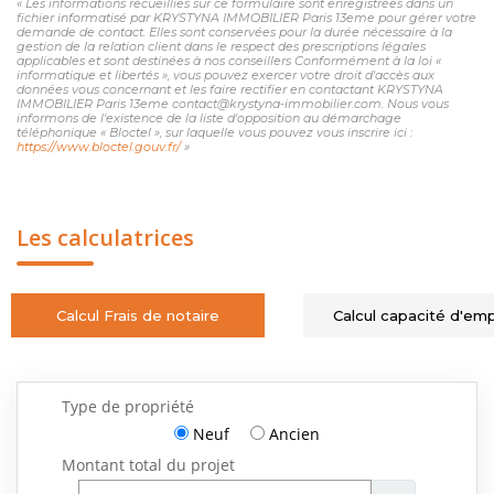
« Les informations recueillies sur ce formulaire sont enregistrées dans un
fichier informatisé par KRYSTYNA IMMOBILIER Paris 13eme pour gérer votre
demande de contact. Elles sont conservées pour la durée nécessaire à la
gestion de la relation client dans le respect des prescriptions légales
applicables et sont destinées à nos conseillers Conformément à la loi «
informatique et libertés », vous pouvez exercer votre droit d'accès aux
données vous concernant et les faire rectifier en contactant KRYSTYNA
IMMOBILIER Paris 13eme contact@krystyna-immobilier.com. Nous vous
informons de l'existence de la liste d'opposition au démarchage
téléphonique « Bloctel », sur laquelle vous pouvez vous inscrire ici :
https://www.bloctel.gouv.fr/
»
Les calculatrices
Calcul Frais de notaire
Calcul capacité d'em