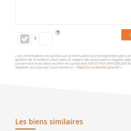
« Les informations recueillies sur ce formulaire sont enregistrées dans
gestion de la relation client dans le respect des prescriptions légales ap
concernant et les faire rectifier en contactant KRYSTYNA IMMOBILIER Pa
laquelle vous pouvez vous inscrire ici :
https://www.bloctel.gouv.fr/
»
Les biens similaires