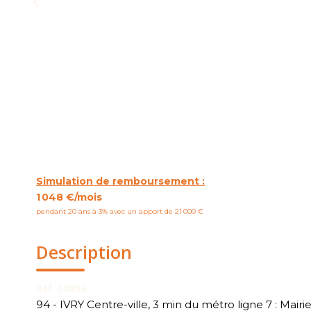
Simulation de remboursement :
1 048 €/mois
pendant 20 ans à 3% avec un apport de 21 000 €
Description
Réf : 00594
94 - IVRY Centre-ville, 3 min du métro ligne 7 : Mair