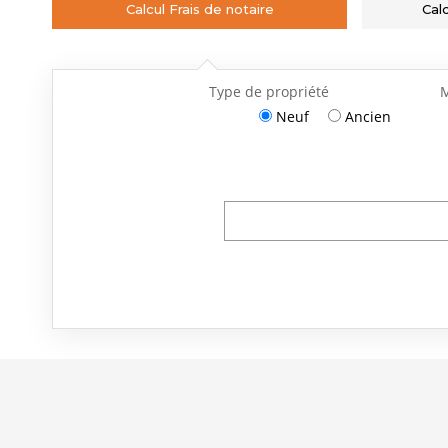
Calcul Frais de notaire
Cal