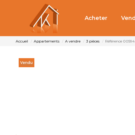
Acheter
Vend
Accueil
Appartements
A vendre
3 pièces
Référence 00594
Vendu