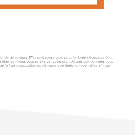
nde de contact. Elles sont conservées pour la durée nécessaire à la
et libertés », vous pouvez exercer votre droit d'accès aux données vous
 la liste d'opposition au démarchage téléphonique « Bloctel », sur