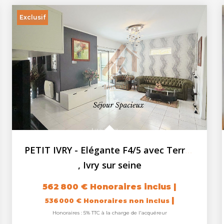
Exclusif
PETIT IVRY - Elégante F4/5 avec Terrasse - Véranda - ...
,
Ivry sur seine
562 800 €
Honoraires inclus
|
|
536 000 €
Honoraires non inclus
Honoraires : 5% TTC à la charge de l'acquéreur