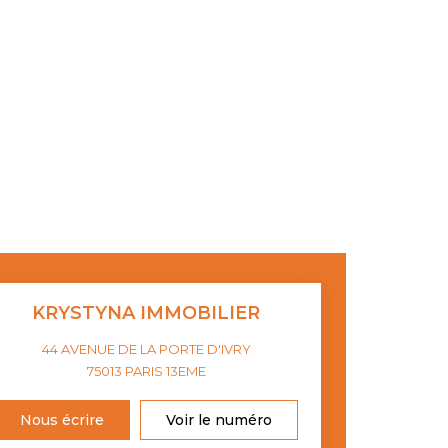
KRYSTYNA IMMOBILIER
44 AVENUE DE LA PORTE D'IVRY
75013
PARIS 13EME
Nous écrire
Voir le numéro