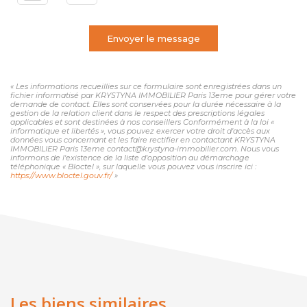
Envoyer le message
« Les informations recueillies sur ce formulaire sont enregistrées dans un
fichier informatisé par KRYSTYNA IMMOBILIER Paris 13eme pour gérer votre
demande de contact. Elles sont conservées pour la durée nécessaire à la
gestion de la relation client dans le respect des prescriptions légales
applicables et sont destinées à nos conseillers Conformément à la loi «
informatique et libertés », vous pouvez exercer votre droit d'accès aux
données vous concernant et les faire rectifier en contactant KRYSTYNA
IMMOBILIER Paris 13eme contact@krystyna-immobilier.com. Nous vous
informons de l'existence de la liste d'opposition au démarchage
téléphonique « Bloctel », sur laquelle vous pouvez vous inscrire ici :
https://www.bloctel.gouv.fr/
»
Les biens similaires