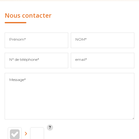
Nous contacter
Prénom*
NOM*
N° de téléphone*
email*
Message*