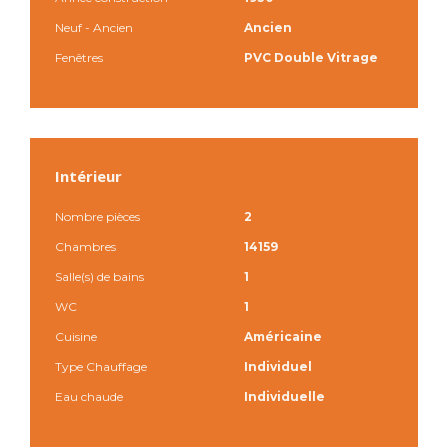
Neuf - Ancien
Ancien
Fenêtres
PVC Double Vitrage
Intérieur
Nombre pièces
2
Chambres
14159
Salle(s) de bains
1
WC
1
Cuisine
Américaine
Type Chauffage
Individuel
Eau chaude
Individuelle