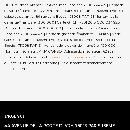
00 | Lieu de délivrance : 27 Avenue de Friedland 75008 PARIS | Caisse de
garantie financière : GALIAN. | N° de caisse de garantie : 43526L | Adresse
caisse de garantie : 89 rue de la Boétie - 75008 PARIS | Montant de la
garantie financière : 300 000 | Carte G : CPI 7501 2018 000 034 928 |
Date de délivrance : 0000-00-00 | Lieu de délivrance : 27 Avenue de
Friedland 75008 PARIS | Caisse de garantie financière : GALIAN | N° de
caisse de garantie : 43526L | Adresse caisse de garantie : 89 rue de la
Boétie - 75008 PARIS | Montant de la garantie financière : 120 000 |
Nom du médiateur : ANM CONSO | Adresse du médiateur : 62 rue
tiquetonne | Adresse du site :
www.anm-conso.com
| Date d'obtention
du label : 01/08/2018
Entreprise juridiquement et financièrement
indépendante
L'AGENCE
44 AVENUE DE LA PORTE D'IVRY, 75013 PARIS 13EME