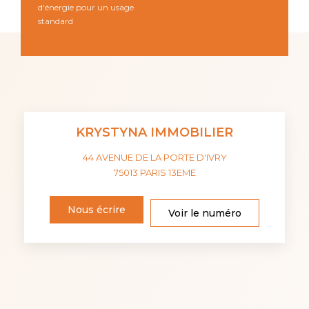
d'énergie pour un usage
standard
KRYSTYNA IMMOBILIER
44 AVENUE DE LA PORTE D'IVRY
75013
PARIS 13EME
Nous écrire
Voir le numéro