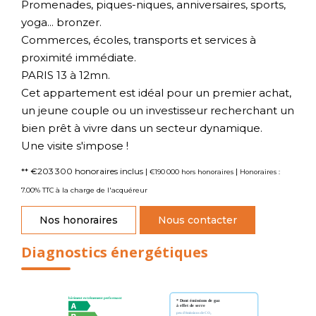
Promenades, piques-niques, anniversaires, sports,
yoga... bronzer.
Commerces, écoles, transports et services à
proximité immédiate.
PARIS 13 à 12mn.
Cet appartement est idéal pour un premier achat,
un jeune couple ou un investisseur recherchant un
bien prêt à vivre dans un secteur dynamique.
Une visite s'impose !
** €203 300
honoraires inclus
|
|
€190 000
hors honoraires
Honoraires :
7.00% TTC à la charge de l'acquéreur
Nos honoraires
Nous contacter
Diagnostics énergétiques