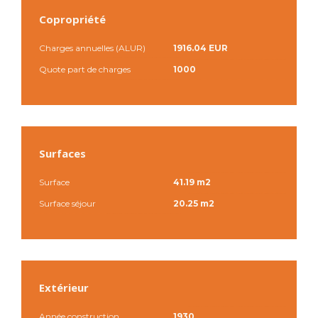
Copropriété
Charges annuelles (ALUR)
1916.04 EUR
Quote part de charges
1000
Surfaces
Surface
41.19 m2
Surface séjour
20.25 m2
Extérieur
Année construction
1930