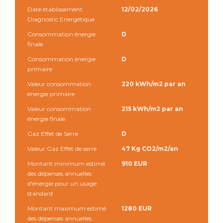
Date établissement
12/02/2026
Diagnostic Energétique
Consommation énergie
D
finale
Consommation énergie
D
primaire
Valeur consommation
220 kWh/m2 par an
énergie primaire
Valeur consommation
215 kWh/m2 par an
énergie finale
Gaz Effet de Serre
D
Valeur Gaz Effet de serre
47 Kg CO2/m2/an
Montant minimum estimé
910 EUR
des dépenses annuelles
d'énergie pour un usage
standard
Montant maximum estimé
1280 EUR
des dépenses annuelles