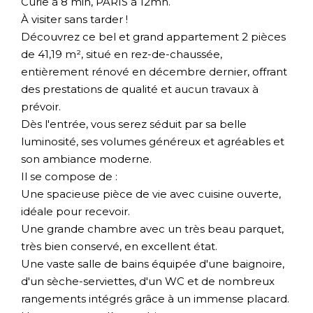
Curie à 8 min, PARIS à 12mn.
À visiter sans tarder !
Découvrez ce bel et grand appartement 2 pièces
de 41,19 m², situé en rez-de-chaussée,
entièrement rénové en décembre dernier, offrant
des prestations de qualité et aucun travaux à
prévoir.
Dès l'entrée, vous serez séduit par sa belle
luminosité, ses volumes généreux et agréables et
son ambiance moderne.
Il se compose de :
Une spacieuse pièce de vie avec cuisine ouverte,
idéale pour recevoir.
Une grande chambre avec un très beau parquet,
très bien conservé, en excellent état.
Une vaste salle de bains équipée d'une baignoire,
d'un sèche-serviettes, d'un WC et de nombreux
rangements intégrés grâce à un immense placard.