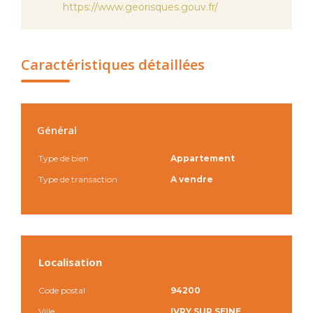
https://www.georisques.gouv.fr/
Caractéristiques détaillées
Général
Type de bien
Appartement
Type de transaction
A vendre
Localisation
Code postal
94200
Ville
IVRY SUR SEINE