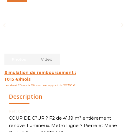
NOUS CONTACTER
Photos
Vidéo
Simulation de remboursement :
1 015 €/mois
pendant 20 ans à 3% avec un apport de 20 330 €
Description
Réf : 02475
COUP DE C?UR ? F2 de 41,19 m² entièrement
rénové. Lumineux. Métro Ligne 7 Pierre et Marie