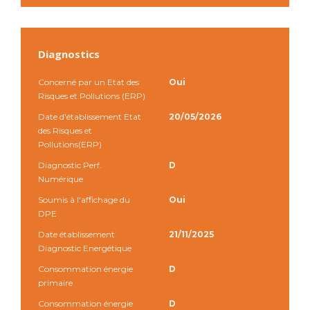
Diagnostics
Concerné par un Etat des
Oui
Risques et Pollutions (ERP)
Date d'établissement Etat
20/05/2026
des Risques et
Pollutions(ERP)
Diagnostic Perf.
D
Numérique
Soumis à l'affichage du
Oui
DPE
Date établissement
21/11/2025
Diagnostic Energétique
Consommation énergie
D
primaire
Consommation énergie
D