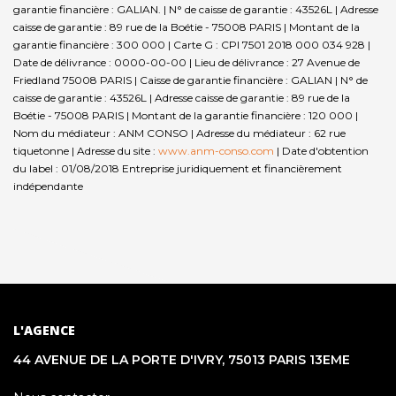
garantie financière : GALIAN. | N° de caisse de garantie : 43526L | Adresse
caisse de garantie : 89 rue de la Boétie - 75008 PARIS | Montant de la
garantie financière : 300 000 | Carte G : CPI 7501 2018 000 034 928 |
Date de délivrance : 0000-00-00 | Lieu de délivrance : 27 Avenue de
Friedland 75008 PARIS | Caisse de garantie financière : GALIAN | N° de
caisse de garantie : 43526L | Adresse caisse de garantie : 89 rue de la
Boétie - 75008 PARIS | Montant de la garantie financière : 120 000 |
Nom du médiateur : ANM CONSO | Adresse du médiateur : 62 rue
tiquetonne | Adresse du site :
www.anm-conso.com
| Date d'obtention
du label : 01/08/2018
Entreprise juridiquement et financièrement
indépendante
L'AGENCE
44 AVENUE DE LA PORTE D'IVRY, 75013 PARIS 13EME