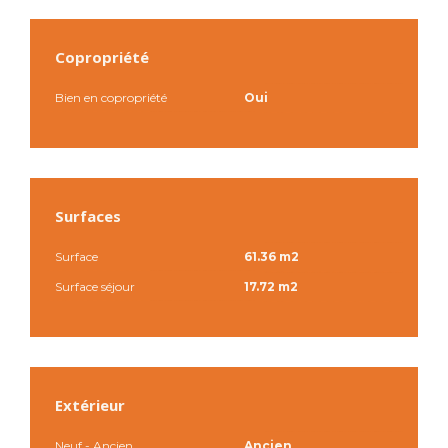
Copropriété
Bien en copropriété
Oui
Surfaces
Surface
61.36 m2
Surface séjour
17.72 m2
Extérieur
Neuf - Ancien
Ancien