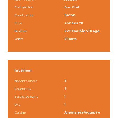
Etat général
Bon Etat
Construction
Béton
Style
Années 70
Fenêtres
PVC Double Vitrage
Volets
Pliants
Intérieur
Nombre pièces
3
Chambres
2
Salle(s) de bains
1
WC
1
Cuisine
Aménagée/équipée