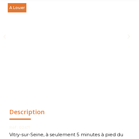
NOUS CONTACTER
A Louer
Description
Réf : 02471
Vitry-sur-Seine, à seulement 5 minutes à pied du