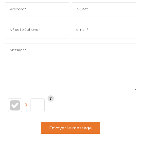
Prénom*
NOM*
N° de téléphone*
email*
Message*
Envoyer le message