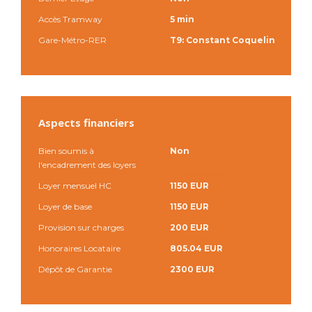
Accès Tramway
5 min
Gare-Métro-RER
T9: Constant Coquelin
Aspects financiers
Bien soumis à
Non
l'encadrement des loyers
Loyer mensuel HC
1150 EUR
Loyer de base
1150 EUR
Provision sur charges
200 EUR
Honoraires Locataire
805.04 EUR
Dépôt de Garantie
2300 EUR