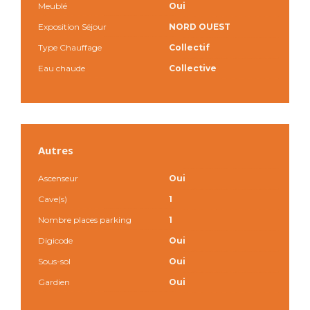
Meublé
Oui
Exposition Séjour
NORD OUEST
Type Chauffage
Collectif
Eau chaude
Collective
Autres
Ascenseur
Oui
Cave(s)
1
Nombre places parking
1
Digicode
Oui
Sous-sol
Oui
Gardien
Oui