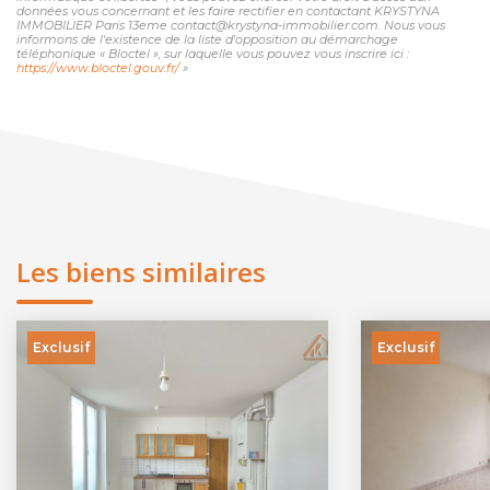
données vous concernant et les faire rectifier en contactant KRYSTYNA
IMMOBILIER Paris 13eme contact@krystyna-immobilier.com. Nous vous
informons de l'existence de la liste d'opposition au démarchage
téléphonique « Bloctel », sur laquelle vous pouvez vous inscrire ici :
https://www.bloctel.gouv.fr/
»
Les biens similaires
Exclusif
Exclusif