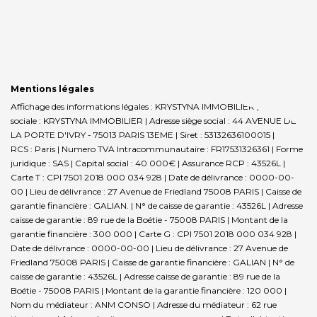
Mentions légales
Affichage des informations légales : KRYSTYNA IMMOBILIER | Raison
sociale : KRYSTYNA IMMOBILIER | Adresse siège social : 44 AVENUE DE
LA PORTE D'IVRY - 75013 PARIS 13EME | Siret : 53132636100015 |
RCS : Paris | Numero TVA Intracommunautaire : FR17531326361 | Forme
juridique : SAS | Capital social : 40 000€ | Assurance RCP : 43526L |
Carte T : CPI 7501 2018 000 034 928 | Date de délivrance : 0000-00-
00 | Lieu de délivrance : 27 Avenue de Friedland 75008 PARIS | Caisse de
garantie financière : GALIAN. | N° de caisse de garantie : 43526L | Adresse
caisse de garantie : 89 rue de la Boétie - 75008 PARIS | Montant de la
garantie financière : 300 000 | Carte G : CPI 7501 2018 000 034 928 |
Date de délivrance : 0000-00-00 | Lieu de délivrance : 27 Avenue de
Friedland 75008 PARIS | Caisse de garantie financière : GALIAN | N° de
caisse de garantie : 43526L | Adresse caisse de garantie : 89 rue de la
Boétie - 75008 PARIS | Montant de la garantie financière : 120 000 |
Nom du médiateur : ANM CONSO | Adresse du médiateur : 62 rue