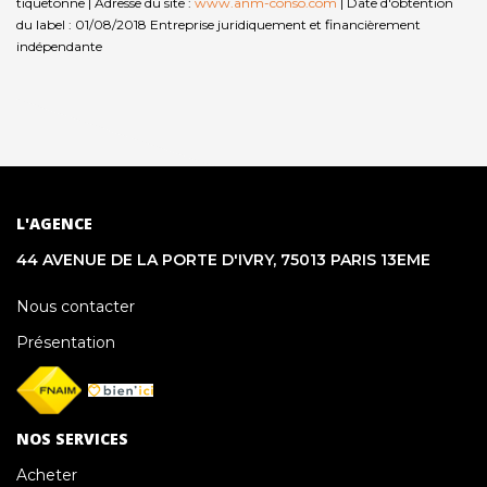
tiquetonne | Adresse du site :
www.anm-conso.com
| Date d'obtention
du label : 01/08/2018
Entreprise juridiquement et financièrement
indépendante
L'AGENCE
44 AVENUE DE LA PORTE D'IVRY, 75013 PARIS 13EME
Nous contacter
Présentation
NOS SERVICES
Acheter