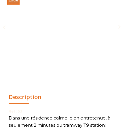
Loué
NOUS CONTACTER
Description
Réf : 63
Dans une résidence calme, bien entretenue, à
seulement 2 minutes du tramway T9 station: