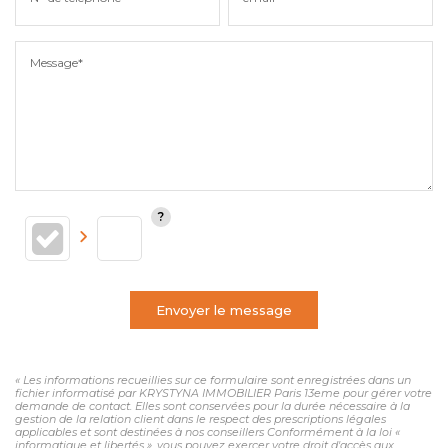
Message*
Envoyer le message
« Les informations recueillies sur ce formulaire sont enregistrées dans un
fichier informatisé par KRYSTYNA IMMOBILIER Paris 13eme pour gérer votre
demande de contact. Elles sont conservées pour la durée nécessaire à la
gestion de la relation client dans le respect des prescriptions légales
applicables et sont destinées à nos conseillers Conformément à la loi «
informatique et libertés », vous pouvez exercer votre droit d'accès aux