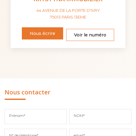
44 AVENUE DE LA PORTE D'IVRY
75013
PARIS 13EME
Nous écrire
Voir le numéro
Nous contacter
Prénom*
NOM*
N° de téléphone*
email*