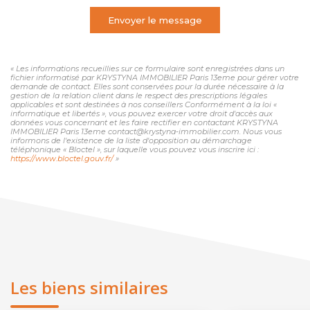
Envoyer le message
« Les informations recueillies sur ce formulaire sont enregistrées dans un
fichier informatisé par KRYSTYNA IMMOBILIER Paris 13eme pour gérer votre
demande de contact. Elles sont conservées pour la durée nécessaire à la
gestion de la relation client dans le respect des prescriptions légales
applicables et sont destinées à nos conseillers Conformément à la loi «
informatique et libertés », vous pouvez exercer votre droit d'accès aux
données vous concernant et les faire rectifier en contactant KRYSTYNA
IMMOBILIER Paris 13eme contact@krystyna-immobilier.com. Nous vous
informons de l'existence de la liste d'opposition au démarchage
téléphonique « Bloctel », sur laquelle vous pouvez vous inscrire ici :
https://www.bloctel.gouv.fr/
»
Les biens similaires