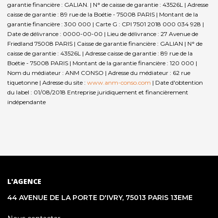
garantie financière : GALIAN. | N° de caisse de garantie : 43526L | Adresse
caisse de garantie : 89 rue de la Boétie - 75008 PARIS | Montant de la
garantie financière : 300 000 | Carte G : CPI 7501 2018 000 034 928 |
Date de délivrance : 0000-00-00 | Lieu de délivrance : 27 Avenue de
Friedland 75008 PARIS | Caisse de garantie financière : GALIAN | N° de
caisse de garantie : 43526L | Adresse caisse de garantie : 89 rue de la
Boétie - 75008 PARIS | Montant de la garantie financière : 120 000 |
Nom du médiateur : ANM CONSO | Adresse du médiateur : 62 rue
tiquetonne | Adresse du site :
www.anm-conso.com
| Date d'obtention
du label : 01/08/2018
Entreprise juridiquement et financièrement
indépendante
L'AGENCE
44 AVENUE DE LA PORTE D'IVRY, 75013 PARIS 13EME