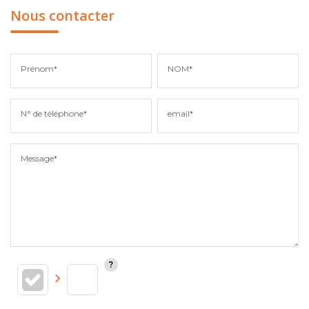
Nous contacter
Prénom*
NOM*
N° de téléphone*
email*
Message*