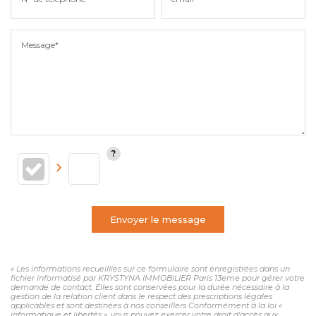
Message*
Envoyer le message
« Les informations recueillies sur ce formulaire sont enregistrées dans un
fichier informatisé par KRYSTYNA IMMOBILIER Paris 13eme pour gérer votre
demande de contact. Elles sont conservées pour la durée nécessaire à la
gestion de la relation client dans le respect des prescriptions légales
applicables et sont destinées à nos conseillers Conformément à la loi «
informatique et libertés », vous pouvez exercer votre droit d'accès aux