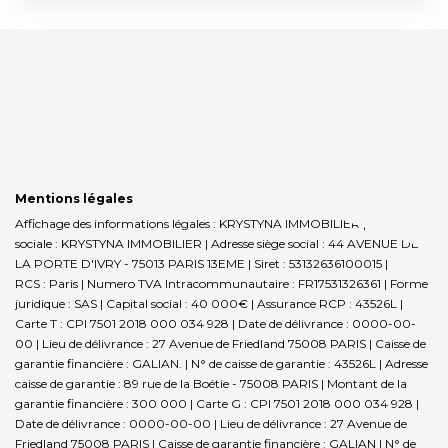
Mentions légales
Affichage des informations légales : KRYSTYNA IMMOBILIER | Raison
sociale : KRYSTYNA IMMOBILIER | Adresse siège social : 44 AVENUE DE
LA PORTE D'IVRY - 75013 PARIS 13EME | Siret : 53132636100015 |
RCS : Paris | Numero TVA Intracommunautaire : FR17531326361 | Forme
juridique : SAS | Capital social : 40 000€ | Assurance RCP : 43526L |
Carte T : CPI 7501 2018 000 034 928 | Date de délivrance : 0000-00-
00 | Lieu de délivrance : 27 Avenue de Friedland 75008 PARIS | Caisse de
garantie financière : GALIAN. | N° de caisse de garantie : 43526L | Adresse
caisse de garantie : 89 rue de la Boétie - 75008 PARIS | Montant de la
garantie financière : 300 000 | Carte G : CPI 7501 2018 000 034 928 |
Date de délivrance : 0000-00-00 | Lieu de délivrance : 27 Avenue de
Friedland 75008 PARIS | Caisse de garantie financière : GALIAN | N° de