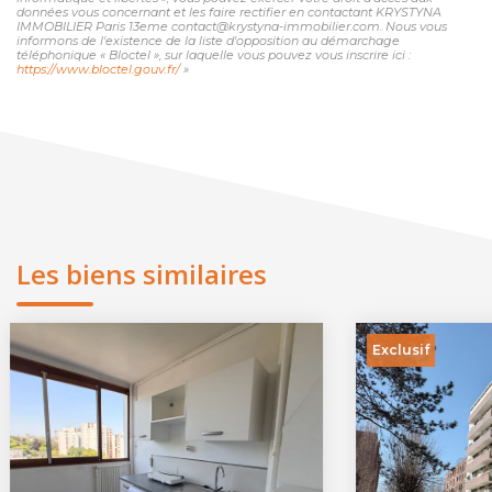
données vous concernant et les faire rectifier en contactant KRYSTYNA
IMMOBILIER Paris 13eme contact@krystyna-immobilier.com. Nous vous
informons de l'existence de la liste d'opposition au démarchage
téléphonique « Bloctel », sur laquelle vous pouvez vous inscrire ici :
https://www.bloctel.gouv.fr/
»
Les biens similaires
Exclusif