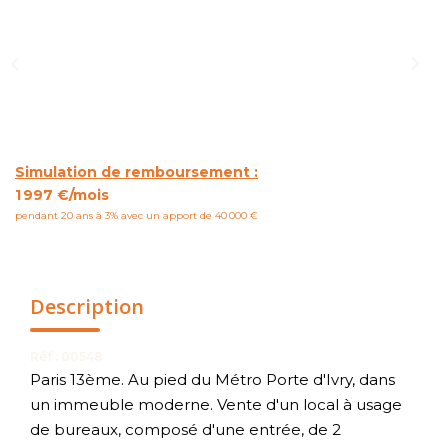
NOUS CONTACTER
Simulation de remboursement :
1 997 €/mois
pendant 20 ans à 3% avec un apport de 40 000 €
Description
Réf : 00548
Paris 13ème. Au pied du Métro Porte d'Ivry, dans
un immeuble moderne. Vente d'un local à usage
de bureaux, composé d'une entrée, de 2