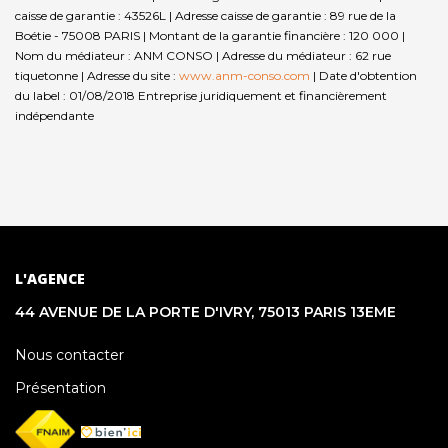
caisse de garantie : 43526L | Adresse caisse de garantie : 89 rue de la
Boétie - 75008 PARIS | Montant de la garantie financière : 120 000 |
Nom du médiateur : ANM CONSO | Adresse du médiateur : 62 rue
tiquetonne | Adresse du site :
www.anm-conso.com
| Date d'obtention
du label : 01/08/2018
Entreprise juridiquement et financièrement
indépendante
L'AGENCE
44 AVENUE DE LA PORTE D'IVRY, 75013 PARIS 13EME
Nous contacter
Présentation