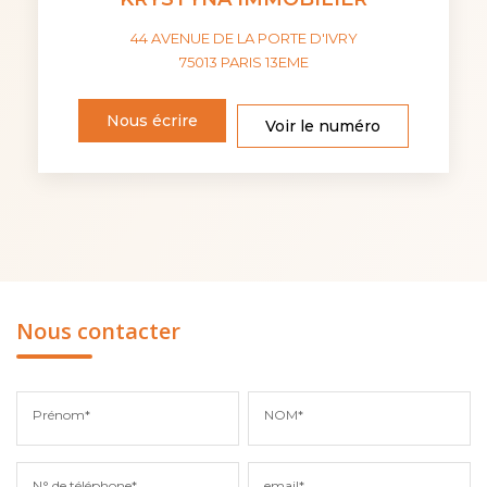
44 AVENUE DE LA PORTE D'IVRY
75013
PARIS 13EME
Nous écrire
Voir le numéro
Nous contacter
Prénom*
NOM*
N° de téléphone*
email*