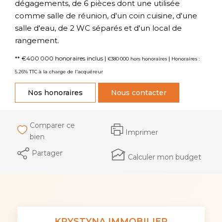
dégagements, de 6 pièces dont une utilisée
comme salle de réunion, d'un coin cuisine, d'une
salle d'eau, de 2 WC séparés et d'un local de
rangement.
** €400 000
honoraires inclus
|
|
€380 000
hors honoraires
Honoraires :
5.26% TTC à la charge de l'acquéreur
Nos honoraires
Nous contacter
Comparer ce
Imprimer
bien
Partager
Calculer mon budget
KRYSTYNA IMMOBILIER