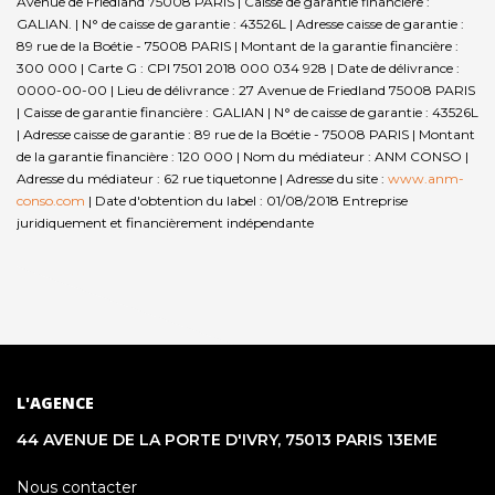
Avenue de Friedland 75008 PARIS | Caisse de garantie financière :
GALIAN. | N° de caisse de garantie : 43526L | Adresse caisse de garantie :
89 rue de la Boétie - 75008 PARIS | Montant de la garantie financière :
300 000 | Carte G : CPI 7501 2018 000 034 928 | Date de délivrance :
0000-00-00 | Lieu de délivrance : 27 Avenue de Friedland 75008 PARIS
| Caisse de garantie financière : GALIAN | N° de caisse de garantie : 43526L
| Adresse caisse de garantie : 89 rue de la Boétie - 75008 PARIS | Montant
de la garantie financière : 120 000 | Nom du médiateur : ANM CONSO |
Adresse du médiateur : 62 rue tiquetonne | Adresse du site :
www.anm-
conso.com
| Date d'obtention du label : 01/08/2018
Entreprise
juridiquement et financièrement indépendante
L'AGENCE
44 AVENUE DE LA PORTE D'IVRY, 75013 PARIS 13EME
Nous contacter