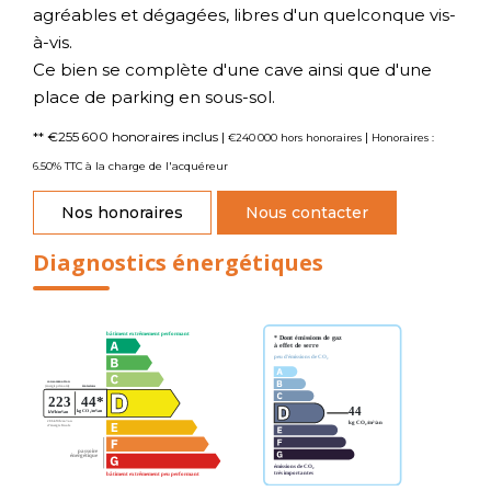
agréables et dégagées, libres d'un quelconque vis-
à-vis.
Ce bien se complète d'une cave ainsi que d'une
place de parking en sous-sol.
** €255 600
honoraires inclus
|
|
€240 000
hors honoraires
Honoraires :
6.50% TTC à la charge de l'acquéreur
Nos honoraires
Nous contacter
Diagnostics énergétiques