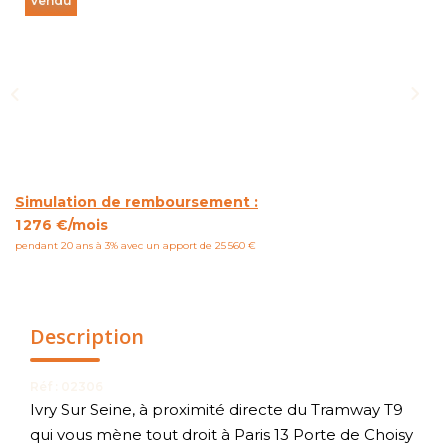
Vendu
NOUS CONTACTER
Simulation de remboursement :
1 276 €/mois
pendant 20 ans à 3% avec un apport de 25 560 €
Description
Réf : 02306
Ivry Sur Seine, à proximité directe du Tramway T9
qui vous mène tout droit à Paris 13 Porte de Choisy