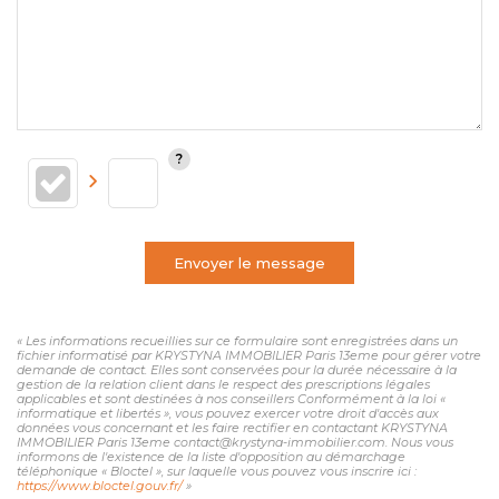
Envoyer le message
« Les informations recueillies sur ce formulaire sont enregistrées dans un
fichier informatisé par KRYSTYNA IMMOBILIER Paris 13eme pour gérer votre
demande de contact. Elles sont conservées pour la durée nécessaire à la
gestion de la relation client dans le respect des prescriptions légales
applicables et sont destinées à nos conseillers Conformément à la loi «
informatique et libertés », vous pouvez exercer votre droit d'accès aux
données vous concernant et les faire rectifier en contactant KRYSTYNA
IMMOBILIER Paris 13eme contact@krystyna-immobilier.com. Nous vous
informons de l'existence de la liste d'opposition au démarchage
téléphonique « Bloctel », sur laquelle vous pouvez vous inscrire ici :
https://www.bloctel.gouv.fr/
»