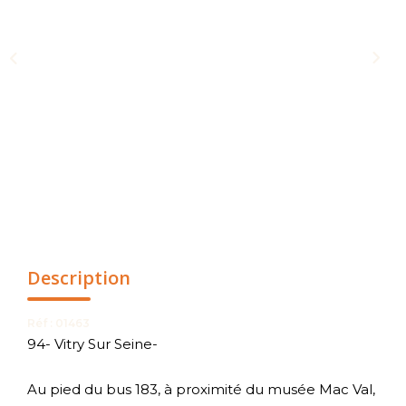
NOUS CONTACTER
Description
Réf : 01463
94- Vitry Sur Seine-
Au pied du bus 183, à proximité du musée Mac Val,