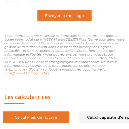
Envoyer le message
« Les informations recueillies sur ce formulaire sont enregistrées dans un
fichier informatisé par KRYSTYNA IMMOBILIER Paris 13eme pour gérer votre
demande de contact. Elles sont conservées pour la durée nécessaire à la
gestion de la relation client dans le respect des prescriptions légales
applicables et sont destinées à nos conseillers Conformément à la loi «
informatique et libertés », vous pouvez exercer votre droit d'accès aux
données vous concernant et les faire rectifier en contactant KRYSTYNA
IMMOBILIER Paris 13eme contact@krystyna-immobilier.com. Nous vous
informons de l'existence de la liste d'opposition au démarchage
téléphonique « Bloctel », sur laquelle vous pouvez vous inscrire ici :
https://www.bloctel.gouv.fr/
»
Les calculatrices
Calcul Frais de notaire
Calcul capacité d'em