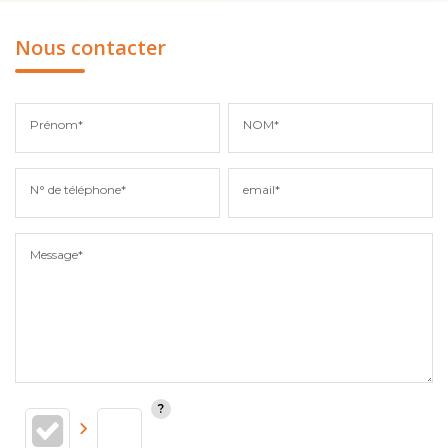
Nous contacter
Prénom*
NOM*
N° de téléphone*
email*
Message*