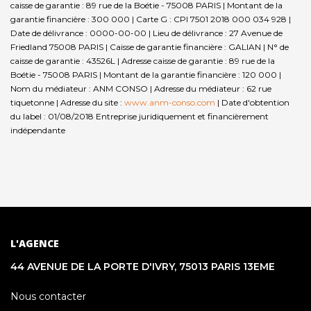
caisse de garantie : 89 rue de la Boétie - 75008 PARIS | Montant de la
garantie financière : 300 000 | Carte G : CPI 7501 2018 000 034 928 |
Date de délivrance : 0000-00-00 | Lieu de délivrance : 27 Avenue de
Friedland 75008 PARIS | Caisse de garantie financière : GALIAN | N° de
caisse de garantie : 43526L | Adresse caisse de garantie : 89 rue de la
Boétie - 75008 PARIS | Montant de la garantie financière : 120 000 |
Nom du médiateur : ANM CONSO | Adresse du médiateur : 62 rue
tiquetonne | Adresse du site :
www.anm-conso.com
| Date d'obtention
du label : 01/08/2018
Entreprise juridiquement et financièrement
indépendante
L'AGENCE
44 AVENUE DE LA PORTE D'IVRY, 75013 PARIS 13EME
Nous contacter