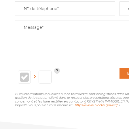
N° de téléphone*
Message*
« Les informations recueillies sur ce formulaire sont enregistrées dans
gestion de la relation client dans le respect des prescriptions légales ap
concernant et les faire rectifier en contactant KRYSTYNA IMMOBILIER Pa
laquelle vous pouvez vous inscrire ici :
https://www.bloctel.gouv.fr/
»