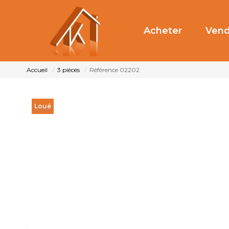
Acheter
Vend
Accueil
3 pièces
Référence 02202
Loué