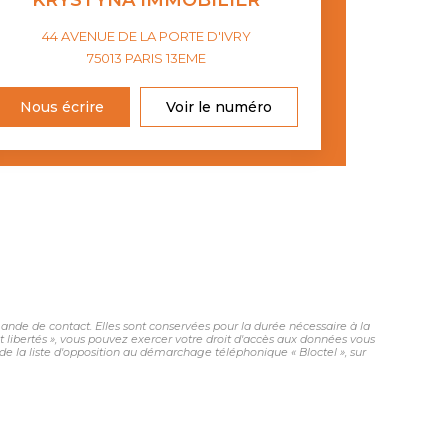
KRYSTYNA IMMOBILIER
44 AVENUE DE LA PORTE D'IVRY
75013
PARIS 13EME
Nous écrire
Voir le numéro
nde de contact. Elles sont conservées pour la durée nécessaire à la
et libertés », vous pouvez exercer votre droit d'accès aux données vous
 la liste d'opposition au démarchage téléphonique « Bloctel », sur