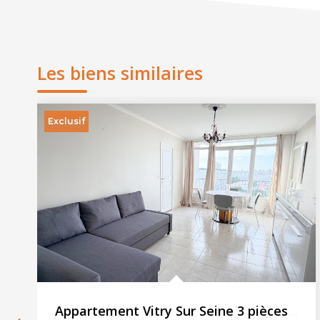
Les biens similaires
Exclusif
Appartement Vitry Sur Seine 3 pièces 61.36 m2 - Parking -...