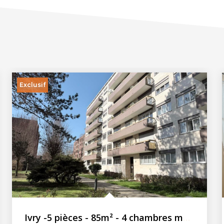
Exclusif
Ivry -5 pièces - 85m² - 4 chambres meublées en colocation