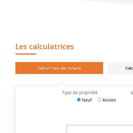
Les calculatrices
Calcul Frais de notaire
Cal