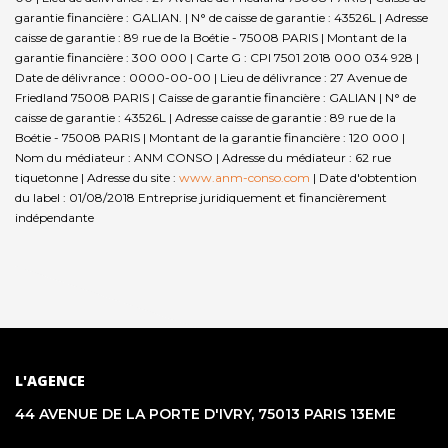
garantie financière : GALIAN. | N° de caisse de garantie : 43526L | Adresse
caisse de garantie : 89 rue de la Boétie - 75008 PARIS | Montant de la
garantie financière : 300 000 | Carte G : CPI 7501 2018 000 034 928 |
Date de délivrance : 0000-00-00 | Lieu de délivrance : 27 Avenue de
Friedland 75008 PARIS | Caisse de garantie financière : GALIAN | N° de
caisse de garantie : 43526L | Adresse caisse de garantie : 89 rue de la
Boétie - 75008 PARIS | Montant de la garantie financière : 120 000 |
Nom du médiateur : ANM CONSO | Adresse du médiateur : 62 rue
tiquetonne | Adresse du site :
www.anm-conso.com
| Date d'obtention
du label : 01/08/2018
Entreprise juridiquement et financièrement
indépendante
L'AGENCE
44 AVENUE DE LA PORTE D'IVRY, 75013 PARIS 13EME