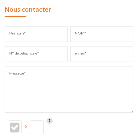
Nous contacter
Prénom*
NOM*
N° de téléphone*
email*
Message*