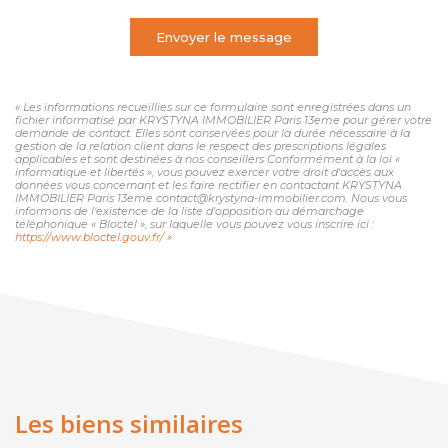
Envoyer le message
« Les informations recueillies sur ce formulaire sont enregistrées dans un
fichier informatisé par KRYSTYNA IMMOBILIER Paris 13eme pour gérer votre
demande de contact. Elles sont conservées pour la durée nécessaire à la
gestion de la relation client dans le respect des prescriptions légales
applicables et sont destinées à nos conseillers Conformément à la loi «
informatique et libertés », vous pouvez exercer votre droit d'accès aux
données vous concernant et les faire rectifier en contactant KRYSTYNA
IMMOBILIER Paris 13eme contact@krystyna-immobilier.com. Nous vous
informons de l'existence de la liste d'opposition au démarchage
téléphonique « Bloctel », sur laquelle vous pouvez vous inscrire ici :
https://www.bloctel.gouv.fr/
»
Les biens similaires