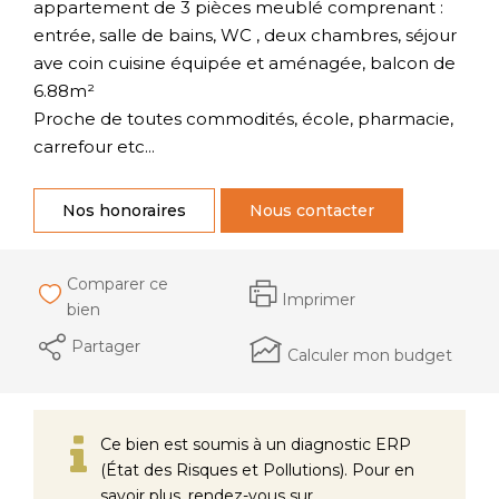
appartement de 3 pièces meublé comprenant :
entrée, salle de bains, WC , deux chambres, séjour
ave coin cuisine équipée et aménagée, balcon de
6.88m²
Proche de toutes commodités, école, pharmacie,
carrefour etc...
Nos honoraires
Nous contacter
Comparer ce
Imprimer
bien
Partager
Calculer mon budget
Ce bien est soumis à un diagnostic ERP
(État des Risques et Pollutions). Pour en
savoir plus, rendez-vous sur