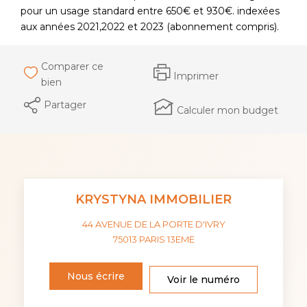
pour un usage standard entre 650€ et 930€. indexées
aux années 2021,2022 et 2023 (abonnement compris).
Comparer ce
Imprimer
bien
Partager
Calculer mon budget
KRYSTYNA IMMOBILIER
44 AVENUE DE LA PORTE D'IVRY
75013
PARIS 13EME
Nous écrire
Voir le numéro