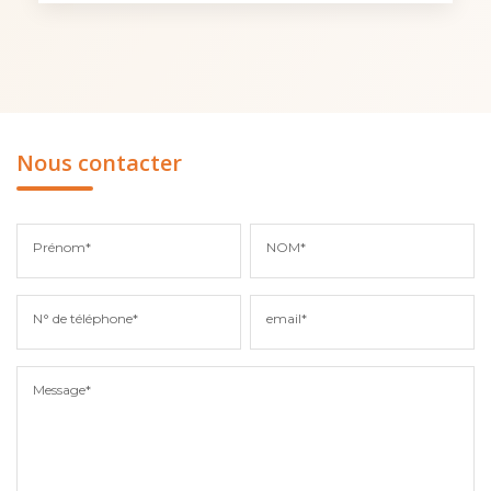
Nous contacter
Prénom*
NOM*
N° de téléphone*
email*
Message*