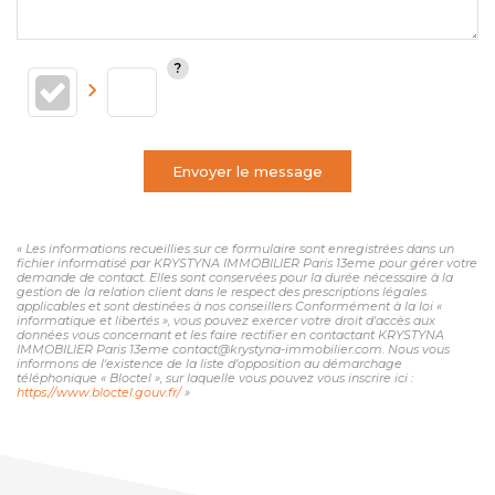
Envoyer le message
« Les informations recueillies sur ce formulaire sont enregistrées dans un
fichier informatisé par KRYSTYNA IMMOBILIER Paris 13eme pour gérer votre
demande de contact. Elles sont conservées pour la durée nécessaire à la
gestion de la relation client dans le respect des prescriptions légales
applicables et sont destinées à nos conseillers Conformément à la loi «
informatique et libertés », vous pouvez exercer votre droit d'accès aux
données vous concernant et les faire rectifier en contactant KRYSTYNA
IMMOBILIER Paris 13eme contact@krystyna-immobilier.com. Nous vous
informons de l'existence de la liste d'opposition au démarchage
téléphonique « Bloctel », sur laquelle vous pouvez vous inscrire ici :
https://www.bloctel.gouv.fr/
»