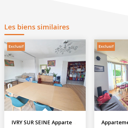
Les biens similaires
Exclusif
Exclusif
IVRY SUR SEINE Appartement F5 - 90.82m² - Balcon - Cave -...