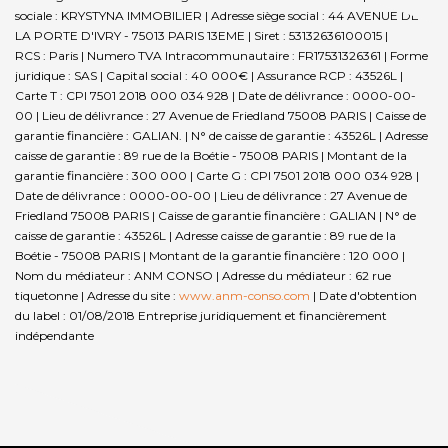
sociale : KRYSTYNA IMMOBILIER | Adresse siège social : 44 AVENUE DE
LA PORTE D'IVRY - 75013 PARIS 13EME | Siret : 53132636100015 |
RCS : Paris | Numero TVA Intracommunautaire : FR17531326361 | Forme
juridique : SAS | Capital social : 40 000€ | Assurance RCP : 43526L |
Carte T : CPI 7501 2018 000 034 928 | Date de délivrance : 0000-00-
00 | Lieu de délivrance : 27 Avenue de Friedland 75008 PARIS | Caisse de
garantie financière : GALIAN. | N° de caisse de garantie : 43526L | Adresse
caisse de garantie : 89 rue de la Boétie - 75008 PARIS | Montant de la
garantie financière : 300 000 | Carte G : CPI 7501 2018 000 034 928 |
Date de délivrance : 0000-00-00 | Lieu de délivrance : 27 Avenue de
Friedland 75008 PARIS | Caisse de garantie financière : GALIAN | N° de
caisse de garantie : 43526L | Adresse caisse de garantie : 89 rue de la
Boétie - 75008 PARIS | Montant de la garantie financière : 120 000 |
Nom du médiateur : ANM CONSO | Adresse du médiateur : 62 rue
tiquetonne | Adresse du site :
www.anm-conso.com
| Date d'obtention
du label : 01/08/2018
Entreprise juridiquement et financièrement
indépendante