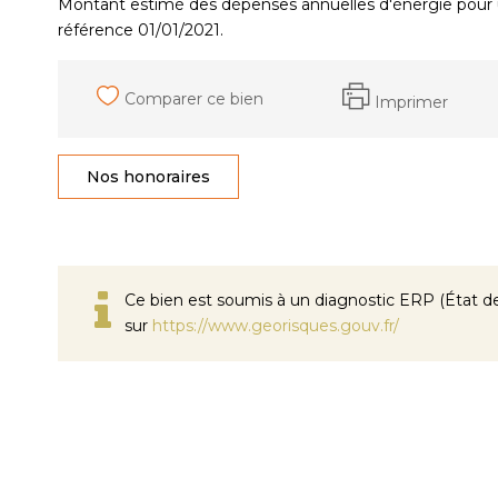
Montant estimé des dépenses annuelles d'énergie pour 
référence 01/01/2021.
Comparer ce bien
Imprimer
Nos honoraires
Ce bien est soumis à un diagnostic ERP (État des
sur
https://www.georisques.gouv.fr/