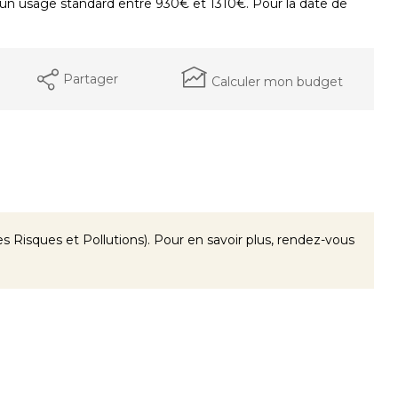
un usage standard entre 930€ et 1310€. Pour la date de
Partager
Calculer mon budget
 Risques et Pollutions). Pour en savoir plus, rendez-vous