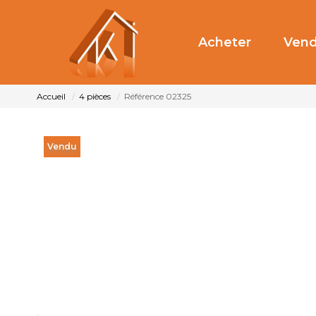
Acheter
Vend
Accueil
4 pièces
Référence 02325
Vendu