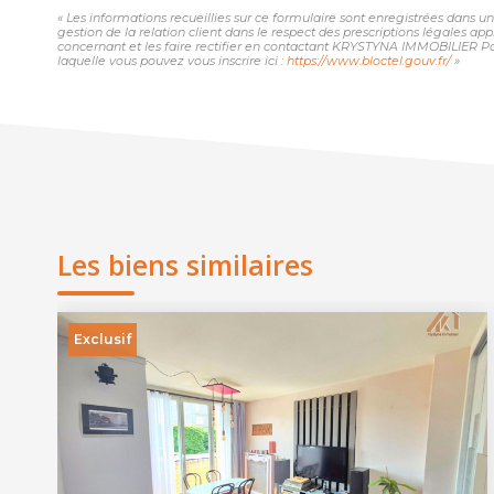
« Les informations recueillies sur ce formulaire sont enregistrées dans
gestion de la relation client dans le respect des prescriptions légales ap
concernant et les faire rectifier en contactant KRYSTYNA IMMOBILIER Pa
laquelle vous pouvez vous inscrire ici :
https://www.bloctel.gouv.fr/
»
Les biens similaires
Exclusif