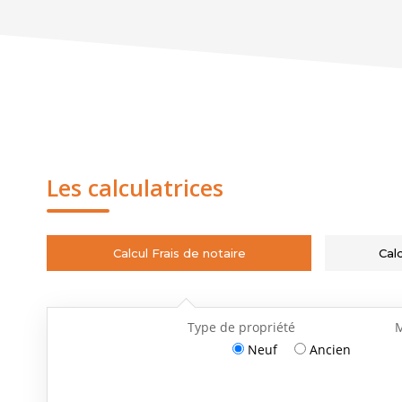
Les calculatrices
Calcul Frais de notaire
Cal