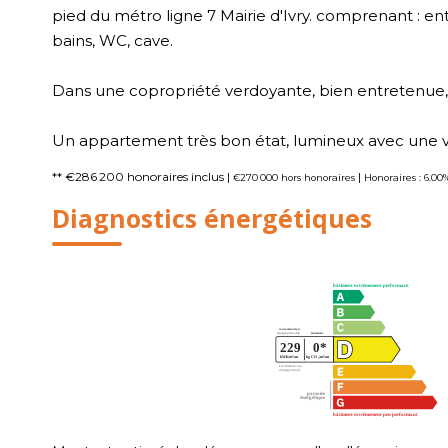
pied du métro ligne 7 Mairie d'Ivry. comprenant : ent
bains, WC, cave.
Dans une copropriété verdoyante, bien entretenue,
Un appartement très bon état, lumineux avec une 
** €286 200
honoraires inclus
|
|
€270 000
hors honoraires
Honoraires : 6.00
Diagnostics énergétiques