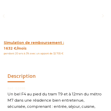
NOUS CONTACTER
Simulation de remboursement :
1 632 €/mois
pendant 20 ans à 3% avec un apport de 32 705 €
Description
Réf : 02095
Un bel F4 au pied du tram T9 et à 12min du métro
M7 dans une résidence bien entretenue,
sécurisée, comprenant : entrée, séjour, cuisine,