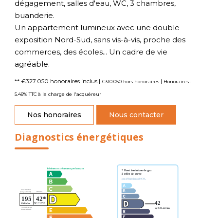
dégagement, salles d'eau, WC, 3 chambres,
buanderie.
Un appartement lumineux avec une double
exposition Nord-Sud, sans vis-à-vis, proche des
commerces, des écoles... Un cadre de vie
agréable.
** €327 050
honoraires inclus
|
|
€310 050
hors honoraires
Honoraires :
5.48% TTC à la charge de l'acquéreur
Nos honoraires
Nous contacter
Diagnostics énergétiques