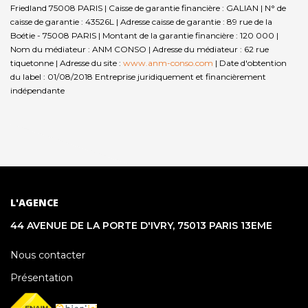
Friedland 75008 PARIS | Caisse de garantie financière : GALIAN | N° de
caisse de garantie : 43526L | Adresse caisse de garantie : 89 rue de la
Boétie - 75008 PARIS | Montant de la garantie financière : 120 000 |
Nom du médiateur : ANM CONSO | Adresse du médiateur : 62 rue
tiquetonne | Adresse du site :
www.anm-conso.com
| Date d'obtention
du label : 01/08/2018
Entreprise juridiquement et financièrement
indépendante
L'AGENCE
44 AVENUE DE LA PORTE D'IVRY, 75013 PARIS 13EME
Nous contacter
Présentation