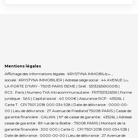
Mentions légales
Affichage des informations légales : KRYSTYNA IMMOBILIER | Raison
sociale : KRYSTYNA IMMOBILIER | Adresse siège social : 44 AVENUE DE
LA PORTE D'IVRY - 75013 PARIS 13EME | Siret : 53132636100015 |
RCS : Paris | Numero TVA Intracommunautaire : FR17531326361 | Forme
juridique : SAS | Capital social : 40 000€ | Assurance RCP : 43526L |
Carte T : CPI 7501 2018 000 034 928 | Date de délivrance : 0000-00-
00 | Lieu de délivrance : 27 Avenue de Friedland 75008 PARIS | Caisse de
garantie financière : GALIAN. | N° de caisse de garantie : 43526L | Adresse
caisse de garantie : 89 rue de la Boétie - 75008 PARIS | Montant de la
garantie financière : 300 000 | Carte G : CPI 7501 2018 000 034 928 |
Date de délivrance : 0000-00-00 | Lieu de délivrance : 27 Avenue de