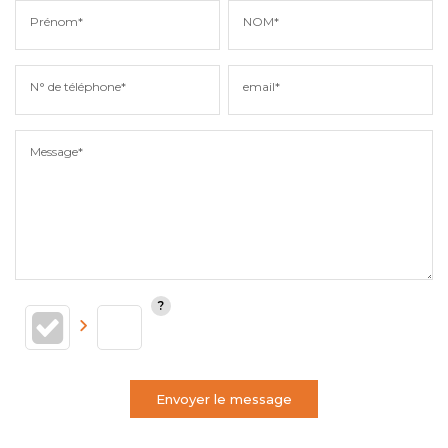
Prénom*
NOM*
N° de téléphone*
email*
Message*
Envoyer le message