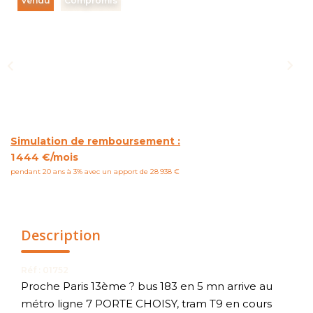
Vendu
Compromis
NOUS CONTACTER
Simulation de remboursement :
1 444 €/mois
pendant 20 ans à 3% avec un apport de 28 938 €
Description
Réf : 01752
Proche Paris 13ème ? bus 183 en 5 mn arrive au
métro ligne 7 PORTE CHOISY, tram T9 en cours