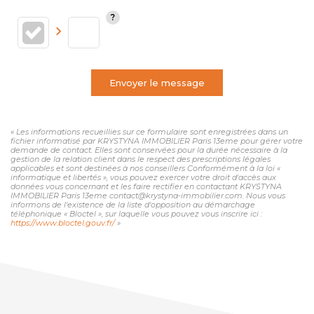
Envoyer le message
« Les informations recueillies sur ce formulaire sont enregistrées dans un
fichier informatisé par KRYSTYNA IMMOBILIER Paris 13eme pour gérer votre
demande de contact. Elles sont conservées pour la durée nécessaire à la
gestion de la relation client dans le respect des prescriptions légales
applicables et sont destinées à nos conseillers Conformément à la loi «
informatique et libertés », vous pouvez exercer votre droit d'accès aux
données vous concernant et les faire rectifier en contactant KRYSTYNA
IMMOBILIER Paris 13eme contact@krystyna-immobilier.com. Nous vous
informons de l'existence de la liste d'opposition au démarchage
téléphonique « Bloctel », sur laquelle vous pouvez vous inscrire ici :
https://www.bloctel.gouv.fr/
»