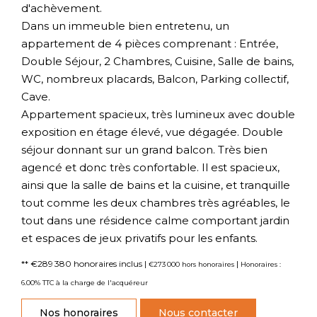
d'achèvement.
Dans un immeuble bien entretenu, un
appartement de 4 pièces comprenant : Entrée,
Double Séjour, 2 Chambres, Cuisine, Salle de bains,
WC, nombreux placards, Balcon, Parking collectif,
Cave.
Appartement spacieux, très lumineux avec double
exposition en étage élevé, vue dégagée. Double
séjour donnant sur un grand balcon. Très bien
agencé et donc très confortable. Il est spacieux,
ainsi que la salle de bains et la cuisine, et tranquille
tout comme les deux chambres très agréables, le
tout dans une résidence calme comportant jardin
et espaces de jeux privatifs pour les enfants.
** €289 380
honoraires inclus
|
|
€273 000
hors honoraires
Honoraires :
6.00% TTC à la charge de l'acquéreur
Nos honoraires
Nous contacter