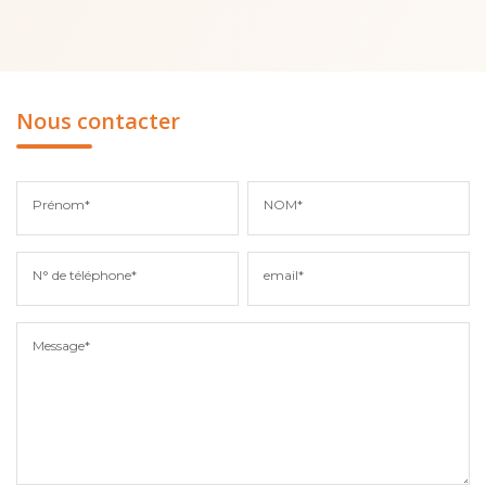
Nous contacter
Prénom*
NOM*
N° de téléphone*
email*
Message*