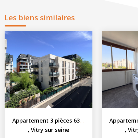
Les biens similaires
Appartement 3 pièces 63.95 m2 - Parking
,
Vitry sur seine
,
Vit