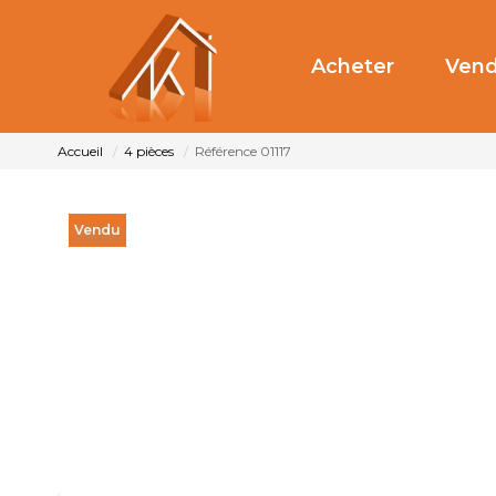
Acheter
Vend
Accueil
4 pièces
Référence 01117
Vendu