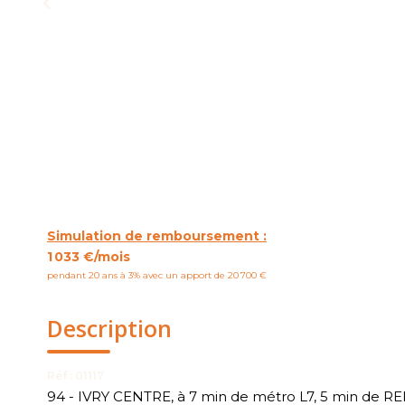
Simulation de remboursement :
1 033 €/mois
pendant 20 ans à 3% avec un apport de 20 700 €
Description
Réf : 01117
94 - IVRY CENTRE, à 7 min de métro L7, 5 min de R