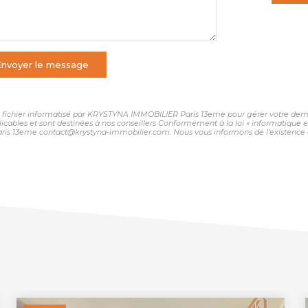
Envoyer le message
 un fichier informatisé par KRYSTYNA IMMOBILIER Paris 13eme pour gérer votre dema
plicables et sont destinées à nos conseillers Conformément à la loi « informatique 
ris 13eme contact@krystyna-immobilier.com. Nous vous informons de l'existence de