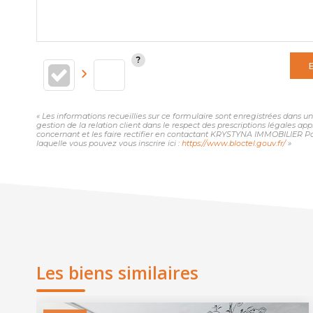
« Les informations recueillies sur ce formulaire sont enregistrées dans
gestion de la relation client dans le respect des prescriptions légales ap
concernant et les faire rectifier en contactant KRYSTYNA IMMOBILIER Pa
laquelle vous pouvez vous inscrire ici :
https://www.bloctel.gouv.fr/
»
Les biens similaires