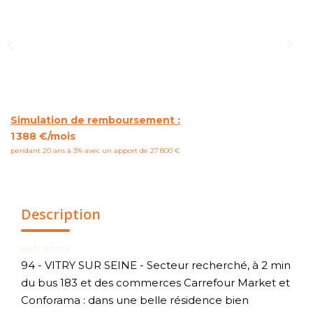
NOUS CONTACTER
Simulation de remboursement :
1 388 €/mois
pendant 20 ans à 3% avec un apport de 27 800 €
Description
Réf : 00713
94 - VITRY SUR SEINE - Secteur recherché, à 2 min
du bus 183 et des commerces Carrefour Market et
Conforama : dans une belle résidence bien