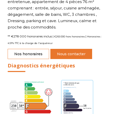
entretenue, appartement de 4 pièces 76 m²
comprenant : entrée, séjour, cuisine aménagée,
dégagement, salle de bains, WC, 3 chambres ,
Dressing, parking et cave. Lumineux, calme et
proche des commodités.
** €278 000
honoraires inclus
|
|
€265 000
hors honoraires
Honoraires :
4.91% TTC à la charge de l'acquéreur
Nos honoraires
Nous contacter
Diagnostics énergétiques