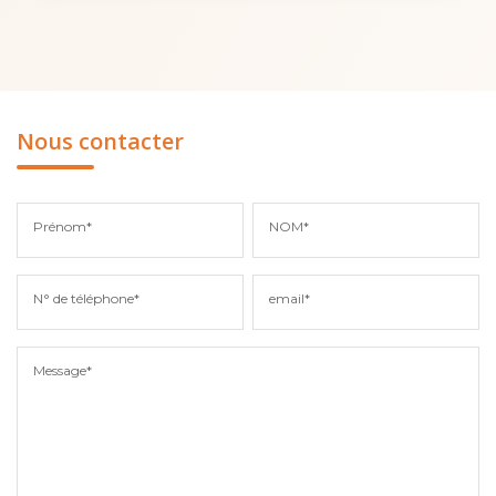
Nous contacter
Prénom*
NOM*
N° de téléphone*
email*
Message*