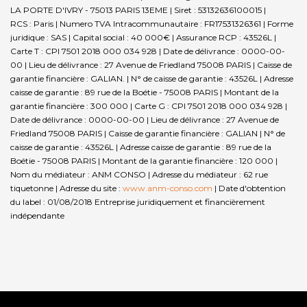
LA PORTE D'IVRY - 75013 PARIS 13EME | Siret : 53132636100015 |
RCS : Paris | Numero TVA Intracommunautaire : FR17531326361 | Forme
juridique : SAS | Capital social : 40 000€ | Assurance RCP : 43526L |
Carte T : CPI 7501 2018 000 034 928 | Date de délivrance : 0000-00-
00 | Lieu de délivrance : 27 Avenue de Friedland 75008 PARIS | Caisse de
garantie financière : GALIAN. | N° de caisse de garantie : 43526L | Adresse
caisse de garantie : 89 rue de la Boétie - 75008 PARIS | Montant de la
garantie financière : 300 000 | Carte G : CPI 7501 2018 000 034 928 |
Date de délivrance : 0000-00-00 | Lieu de délivrance : 27 Avenue de
Friedland 75008 PARIS | Caisse de garantie financière : GALIAN | N° de
caisse de garantie : 43526L | Adresse caisse de garantie : 89 rue de la
Boétie - 75008 PARIS | Montant de la garantie financière : 120 000 |
Nom du médiateur : ANM CONSO | Adresse du médiateur : 62 rue
tiquetonne | Adresse du site :
www.anm-conso.com
| Date d'obtention
du label : 01/08/2018
Entreprise juridiquement et financièrement
indépendante