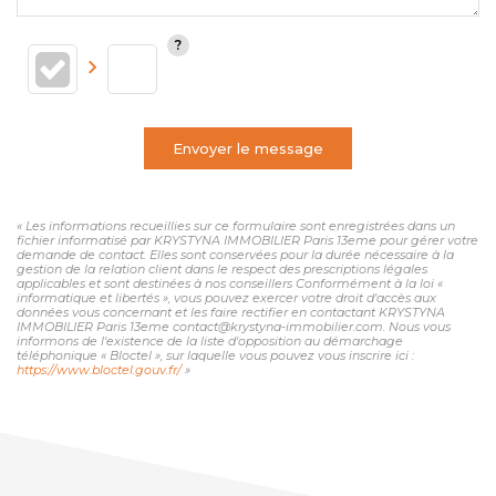
Envoyer le message
« Les informations recueillies sur ce formulaire sont enregistrées dans un
fichier informatisé par KRYSTYNA IMMOBILIER Paris 13eme pour gérer votre
demande de contact. Elles sont conservées pour la durée nécessaire à la
gestion de la relation client dans le respect des prescriptions légales
applicables et sont destinées à nos conseillers Conformément à la loi «
informatique et libertés », vous pouvez exercer votre droit d'accès aux
données vous concernant et les faire rectifier en contactant KRYSTYNA
IMMOBILIER Paris 13eme contact@krystyna-immobilier.com. Nous vous
informons de l'existence de la liste d'opposition au démarchage
téléphonique « Bloctel », sur laquelle vous pouvez vous inscrire ici :
https://www.bloctel.gouv.fr/
»