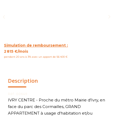
NOUS CONTACTER
Simulation de remboursement :
2 815 €/mois
pendant 20 ans à 3% avec un apport de 56 400 €
Description
Réf : 00649
IVRY CENTRE - Proche du métro Mairie d'Ivry, en
face du parc des Cormailles, GRAND
APPARTEMENT à usage d'habitation et/ou