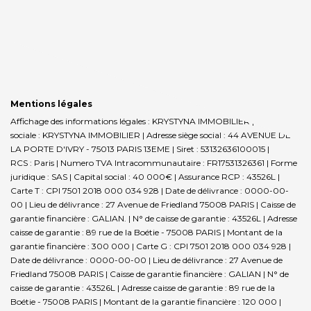
Mentions légales
Affichage des informations légales : KRYSTYNA IMMOBILIER | Raison
sociale : KRYSTYNA IMMOBILIER | Adresse siège social : 44 AVENUE DE
LA PORTE D'IVRY - 75013 PARIS 13EME | Siret : 53132636100015 |
RCS : Paris | Numero TVA Intracommunautaire : FR17531326361 | Forme
juridique : SAS | Capital social : 40 000€ | Assurance RCP : 43526L |
Carte T : CPI 7501 2018 000 034 928 | Date de délivrance : 0000-00-
00 | Lieu de délivrance : 27 Avenue de Friedland 75008 PARIS | Caisse de
garantie financière : GALIAN. | N° de caisse de garantie : 43526L | Adresse
caisse de garantie : 89 rue de la Boétie - 75008 PARIS | Montant de la
garantie financière : 300 000 | Carte G : CPI 7501 2018 000 034 928 |
Date de délivrance : 0000-00-00 | Lieu de délivrance : 27 Avenue de
Friedland 75008 PARIS | Caisse de garantie financière : GALIAN | N° de
caisse de garantie : 43526L | Adresse caisse de garantie : 89 rue de la
Boétie - 75008 PARIS | Montant de la garantie financière : 120 000 |