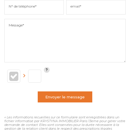
N° de téléphone*
email*
Message*
Envoyer le message
« Les informations recueillies sur ce formulaire sont enregistrées dans un
fichier informatisé par KRYSTYNA IMMOBILIER Paris 13eme pour gérer votre
demande de contact. Elles sont conservées pour la durée nécessaire à la
gestion de la relation client dans le respect des prescriptions légales