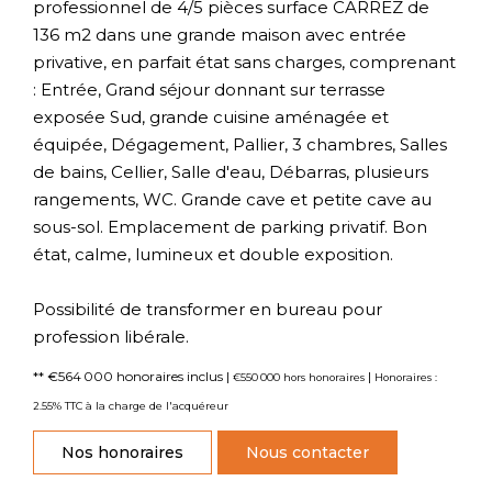
professionnel de 4/5 pièces surface CARREZ de
136 m2 dans une grande maison avec entrée
privative, en parfait état sans charges, comprenant
: Entrée, Grand séjour donnant sur terrasse
exposée Sud, grande cuisine aménagée et
équipée, Dégagement, Pallier, 3 chambres, Salles
de bains, Cellier, Salle d'eau, Débarras, plusieurs
rangements, WC. Grande cave et petite cave au
sous-sol. Emplacement de parking privatif. Bon
état, calme, lumineux et double exposition.
Possibilité de transformer en bureau pour
profession libérale.
** €564 000
honoraires inclus
|
|
€550 000
hors honoraires
Honoraires :
2.55% TTC à la charge de l'acquéreur
Nos honoraires
Nous contacter