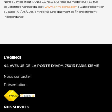
Nom du médiateur : ANM CONSO | Adresse du médiateur : 62 rue
tiquetonne | Adresse du site :
www.anm-conso.com
| Date d'obtention
du label : 01/08/2018
Entreprise juridiquement et financièrement
indépendante
L'AGENCE
44 AVENUE DE LA PORTE D'IVRY, 75013 PARIS 13EME
Nous contacter
Présentation
NOS SERVICES