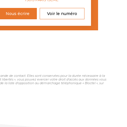
Nous écrire
Voir le numéro
nde de contact. Elles sont conservées pour la durée nécessaire à la
et libertés », vous pouvez exercer votre droit d'accès aux données vous
 la liste d'opposition au démarchage téléphonique « Bloctel », sur