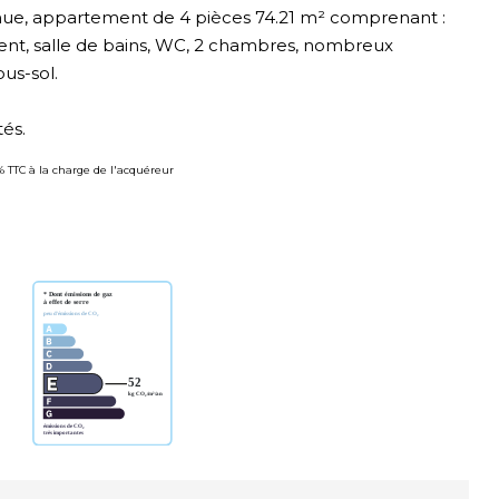
nue, appartement de 4 pièces 74.21 m² comprenant :
nt, salle de bains, WC, 2 chambres, nombreux
us-sol.
és.
3% TTC à la charge de l'acquéreur