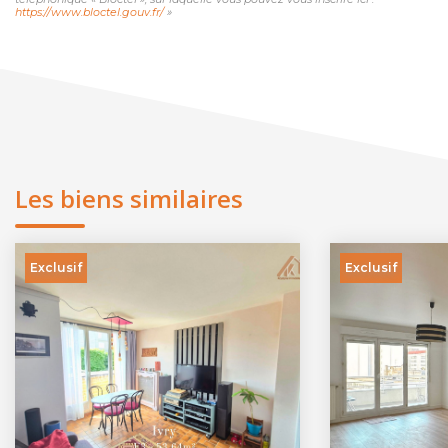
https://www.bloctel.gouv.fr/
»
Les biens similaires
Exclusif
Exclusif