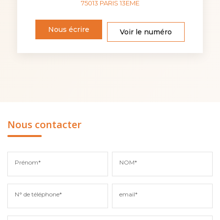
75013
PARIS 13EME
Nous écrire
Voir le numéro
Nous contacter
Prénom*
NOM*
N° de téléphone*
email*