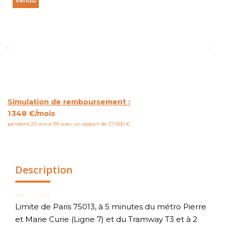
Vendu
NOUS CONTACTER
Simulation de remboursement :
1 348 €/mois
pendant 20 ans à 3% avec un apport de 27 000 €
Description
Réf : 00455
Limite de Paris 75013, à 5 minutes du métro Pierre
et Marie Curie (Ligne 7) et du Tramway T3 et à 2