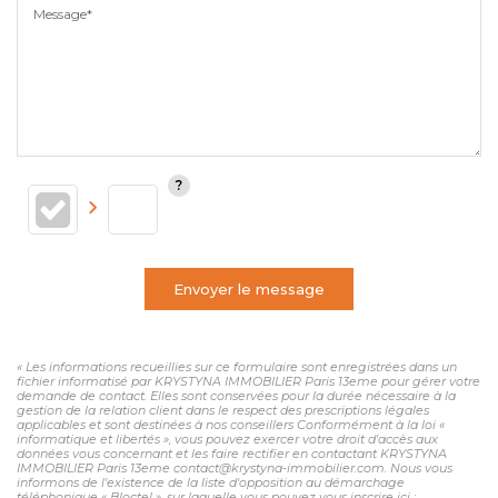
Message*
Envoyer le message
« Les informations recueillies sur ce formulaire sont enregistrées dans un
fichier informatisé par KRYSTYNA IMMOBILIER Paris 13eme pour gérer votre
demande de contact. Elles sont conservées pour la durée nécessaire à la
gestion de la relation client dans le respect des prescriptions légales
applicables et sont destinées à nos conseillers Conformément à la loi «
informatique et libertés », vous pouvez exercer votre droit d'accès aux
données vous concernant et les faire rectifier en contactant KRYSTYNA
IMMOBILIER Paris 13eme contact@krystyna-immobilier.com. Nous vous
informons de l'existence de la liste d'opposition au démarchage
téléphonique « Bloctel », sur laquelle vous pouvez vous inscrire ici :