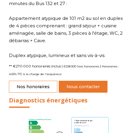
minutes du Bus 132 et 27 :
Appartement atypique de 101 m2 au sol en duplex
de 4 pièces comprenant : grand séjour + cuisine
aménagée, salle de bains, 3 pièces à l'étage, WC, 2
débarras + Cave.
Duplex atypique, lumineux et sans vis-à-vis
** €270 000
honoraires inclus
|
|
€258 000
hors honoraires
Honoraires :
4.65% TTC à la charge de l'acquéreur
Nos honoraires
Nous contacter
Diagnostics énergétiques