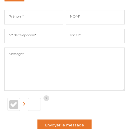
Prénom*
NOM*
N° de téléphone*
email*
Message*
Envoyer le message