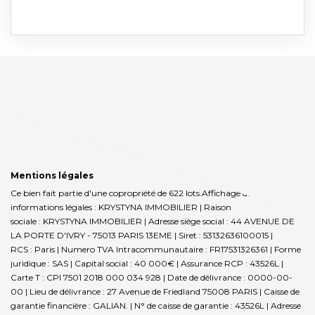
Mentions légales
Ce bien fait partie d'une copropriété de 622 lots.Affichage des
informations légales : KRYSTYNA IMMOBILIER | Raison
sociale : KRYSTYNA IMMOBILIER | Adresse siège social : 44 AVENUE DE
LA PORTE D'IVRY - 75013 PARIS 13EME | Siret : 53132636100015 |
RCS : Paris | Numero TVA Intracommunautaire : FR17531326361 | Forme
juridique : SAS | Capital social : 40 000€ | Assurance RCP : 43526L |
Carte T : CPI 7501 2018 000 034 928 | Date de délivrance : 0000-00-
00 | Lieu de délivrance : 27 Avenue de Friedland 75008 PARIS | Caisse de
garantie financière : GALIAN. | N° de caisse de garantie : 43526L | Adresse