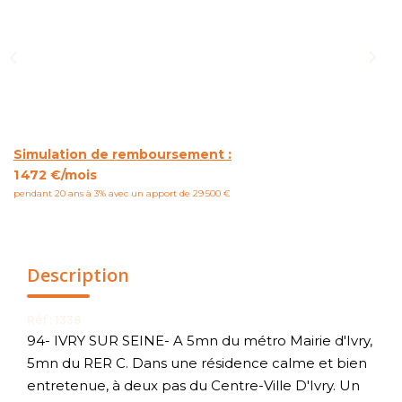
NOUS CONTACTER
Simulation de remboursement :
1 472 €/mois
pendant 20 ans à 3% avec un apport de 29 500 €
Description
Réf : 1338
94- IVRY SUR SEINE- A 5mn du métro Mairie d'Ivry,
5mn du RER C. Dans une résidence calme et bien
entretenue, à deux pas du Centre-Ville D'Ivry. Un