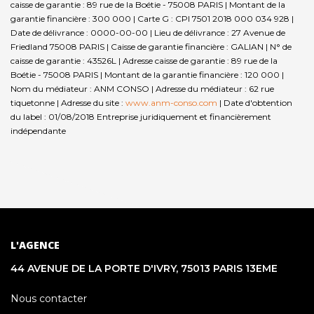
caisse de garantie : 89 rue de la Boétie - 75008 PARIS | Montant de la
garantie financière : 300 000 | Carte G : CPI 7501 2018 000 034 928 |
Date de délivrance : 0000-00-00 | Lieu de délivrance : 27 Avenue de
Friedland 75008 PARIS | Caisse de garantie financière : GALIAN | N° de
caisse de garantie : 43526L | Adresse caisse de garantie : 89 rue de la
Boétie - 75008 PARIS | Montant de la garantie financière : 120 000 |
Nom du médiateur : ANM CONSO | Adresse du médiateur : 62 rue
tiquetonne | Adresse du site :
www.anm-conso.com
| Date d'obtention
du label : 01/08/2018
Entreprise juridiquement et financièrement
indépendante
L'AGENCE
44 AVENUE DE LA PORTE D'IVRY, 75013 PARIS 13EME
Nous contacter