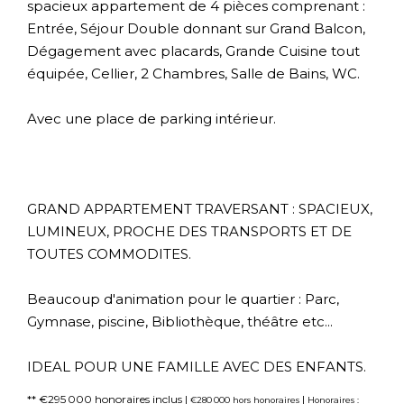
spacieux appartement de 4 pièces comprenant :
Entrée, Séjour Double donnant sur Grand Balcon,
Dégagement avec placards, Grande Cuisine tout
équipée, Cellier, 2 Chambres, Salle de Bains, WC.
Avec une place de parking intérieur.
GRAND APPARTEMENT TRAVERSANT : SPACIEUX,
LUMINEUX, PROCHE DES TRANSPORTS ET DE
TOUTES COMMODITES.
Beaucoup d'animation pour le quartier : Parc,
Gymnase, piscine, Bibliothèque, théâtre etc...
IDEAL POUR UNE FAMILLE AVEC DES ENFANTS.
** €295 000
honoraires inclus
|
|
€280 000
hors honoraires
Honoraires :