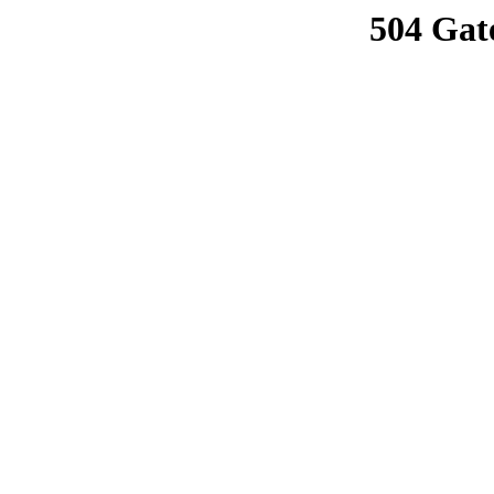
504 Gat