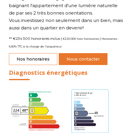
baignant l'appartement d'une lumière naturelle
de par ses 2 très bonnes orientations.
Vous investissez non seulement dans un bien, mais
aussi dans un quartier en devenir!
** €234 300
honoraires inclus
|
|
€220 000
hors honoraires
Honoraires :
6.50% TTC à la charge de l'acquéreur
Nos honoraires
Nous contacter
Diagnostics énergétiques