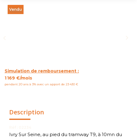
NOUS CONTACTER
Vendu
Simulation de remboursement :
1 169 €/mois
pendant 20 ans à 3% avec un apport de 23 430 €
Description
Réf : 02234
Ivry Sur Seine, au pied du tramway T9, à 10mn du