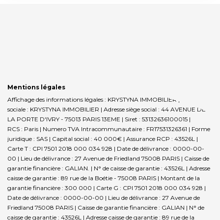
Mentions légales
Affichage des informations légales : KRYSTYNA IMMOBILIER | Raison
sociale : KRYSTYNA IMMOBILIER | Adresse siège social : 44 AVENUE DE
LA PORTE D'IVRY - 75013 PARIS 13EME | Siret : 53132636100015 |
RCS : Paris | Numero TVA Intracommunautaire : FR17531326361 | Forme
juridique : SAS | Capital social : 40 000€ | Assurance RCP : 43526L |
Carte T : CPI 7501 2018 000 034 928 | Date de délivrance : 0000-00-
00 | Lieu de délivrance : 27 Avenue de Friedland 75008 PARIS | Caisse de
garantie financière : GALIAN. | N° de caisse de garantie : 43526L | Adresse
caisse de garantie : 89 rue de la Boétie - 75008 PARIS | Montant de la
garantie financière : 300 000 | Carte G : CPI 7501 2018 000 034 928 |
Date de délivrance : 0000-00-00 | Lieu de délivrance : 27 Avenue de
Friedland 75008 PARIS | Caisse de garantie financière : GALIAN | N° de
caisse de garantie : 43526L | Adresse caisse de garantie : 89 rue de la