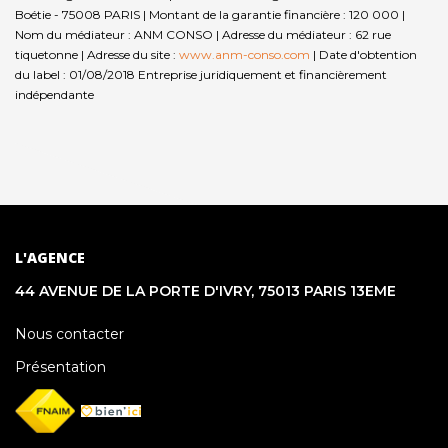
Boétie - 75008 PARIS | Montant de la garantie financière : 120 000 |
Nom du médiateur : ANM CONSO | Adresse du médiateur : 62 rue
tiquetonne | Adresse du site :
www.anm-conso.com
| Date d'obtention
du label : 01/08/2018
Entreprise juridiquement et financièrement
indépendante
L'AGENCE
44 AVENUE DE LA PORTE D'IVRY, 75013 PARIS 13EME
Nous contacter
Présentation