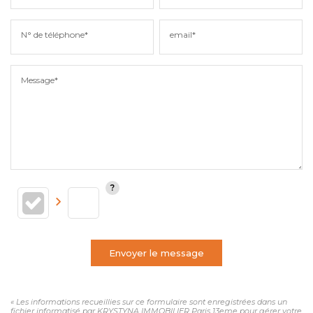
N° de téléphone*
email*
Message*
Envoyer le message
« Les informations recueillies sur ce formulaire sont enregistrées dans un
fichier informatisé par KRYSTYNA IMMOBILIER Paris 13eme pour gérer votre