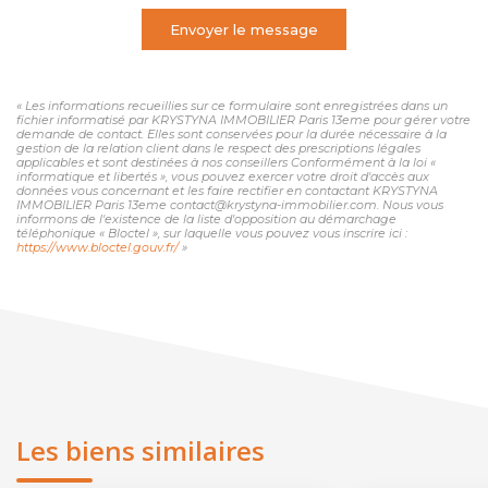
Envoyer le message
« Les informations recueillies sur ce formulaire sont enregistrées dans un
fichier informatisé par KRYSTYNA IMMOBILIER Paris 13eme pour gérer votre
demande de contact. Elles sont conservées pour la durée nécessaire à la
gestion de la relation client dans le respect des prescriptions légales
applicables et sont destinées à nos conseillers Conformément à la loi «
informatique et libertés », vous pouvez exercer votre droit d'accès aux
données vous concernant et les faire rectifier en contactant KRYSTYNA
IMMOBILIER Paris 13eme contact@krystyna-immobilier.com. Nous vous
informons de l'existence de la liste d'opposition au démarchage
téléphonique « Bloctel », sur laquelle vous pouvez vous inscrire ici :
https://www.bloctel.gouv.fr/
»
Les biens similaires