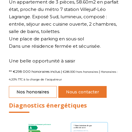
Un appartement de 3 pièces, 58.60m2 en parfait
état, proche du métro 7 station Villejuif-Léo
Lagrange. Exposé Sud, lumineux, composé :
entrée, séjour avec cuisine ouverte, 2 chambres,
salle de bains, toilettes.
Une place de parking en sous-sol
Dans une résidence fermée et sécurisée.
Une belle opportunité à saisir
** €298 000
honoraires inclus
|
|
€286 000
hors honoraires
Honoraires :
4.20% TTC à la charge de l'acquéreur
Nos honoraires
Nous contacter
Diagnostics énergétiques