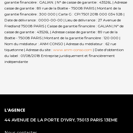
garantie financière : GALIAN. | N° de caisse de garantie : 43526L | Adresse
caisse de garantie : 89 rue de la Boétie - 75008 PARIS | Montant de la
garantie financière : 300 000 | Carte G : CPI 7501 2018 000 034 928 |
Date de délivrance : 0000-00-00 | Lieu de délivrance : 27 Avenue de
Friedland 75008 PARIS | Caisse de garantie financière : GALIAN | N° de
caisse de garantie : 43526L | Adresse caisse de garantie : 89 rue de la
Boétie - 75008 PARIS | Montant de la garantie financière : 120 000 |
Nom du médiateur : ANM CONSO | Adresse du médiateur : 62 rue
tiquetonne | Adresse du site :
www.anm-conso.com
| Date d'obtention
du label : 01/08/2018
Entreprise juridiquement et financièrement
indépendante
L'AGENCE
44 AVENUE DE LA PORTE D'IVRY, 75013 PARIS 13EME
Nous contacter