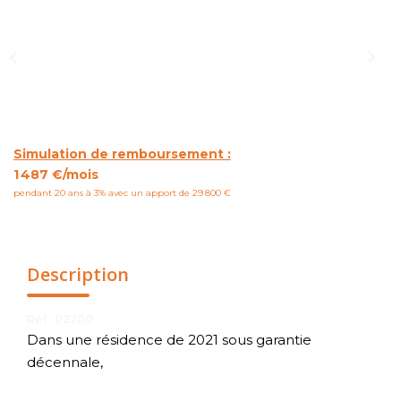
NOUS CONTACTER
Simulation de remboursement :
1 487 €/mois
pendant 20 ans à 3% avec un apport de 29 800 €
Description
Réf : 02200
Dans une résidence de 2021 sous garantie
décennale,