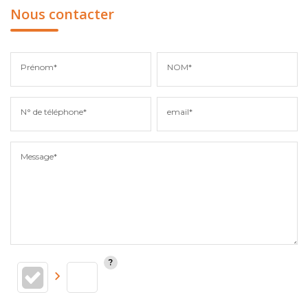
Nous contacter
Prénom*
NOM*
N° de téléphone*
email*
Message*