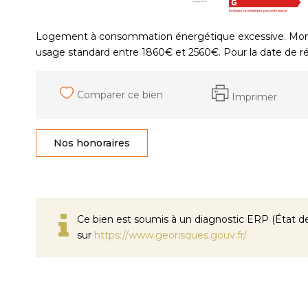
Logement à consommation énergétique excessive. Mont
usage standard entre 1860€ et 2560€. Pour la date de r
Comparer ce bien
Imprimer
Nos honoraires
Ce bien est soumis à un diagnostic ERP (État des
sur
https://www.georisques.gouv.fr/