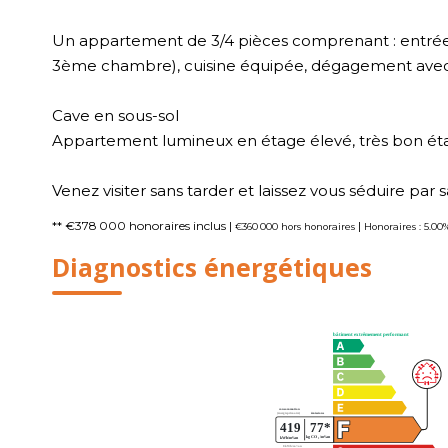
Un appartement de 3/4 pièces comprenant : entrée 
3ème chambre), cuisine équipée, dégagement avec 
Cave en sous-sol
Appartement lumineux en étage élevé, très bon ét
Venez visiter sans tarder et laissez vous séduire par 
** €378 000
honoraires inclus
|
|
€360 000
hors honoraires
Honoraires : 5.00
Diagnostics énergétiques