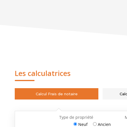
Les calculatrices
Calcul Frais de notaire
Cal