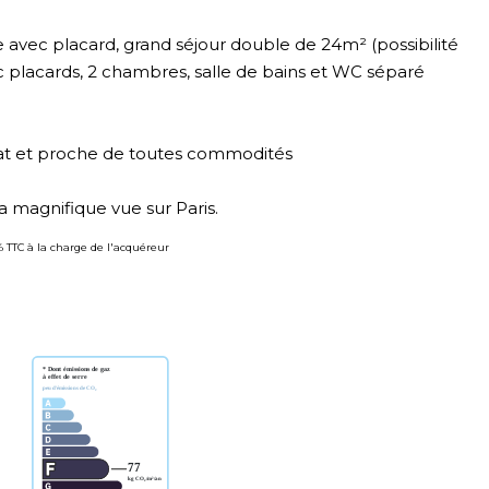
avec placard, grand séjour double de 24m² (possibilité
placards, 2 chambres, salle de bains et WC séparé
at et proche de toutes commodités
sa magnifique vue sur Paris.
% TTC à la charge de l'acquéreur