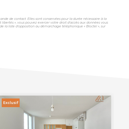
nde de contact. Elles sont conservées pour la durée nécessaire à la
et libertés », vous pouvez exercer votre droit d'accès aux données vous
 la liste d'opposition au démarchage téléphonique « Bloctel », sur
Exclusif
Ex