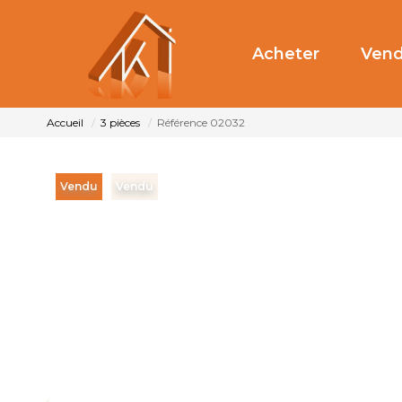
Acheter
Vend
Accueil
3 pièces
Référence 02032
Vendu
Vendu