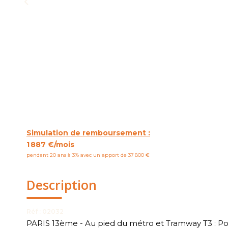
Simulation de remboursement :
1 887 €/mois
pendant 20 ans à 3% avec un apport de 37 800 €
Description
Réf : 02032
PARIS 13ème - Au pied du métro et Tramway T3 : Por