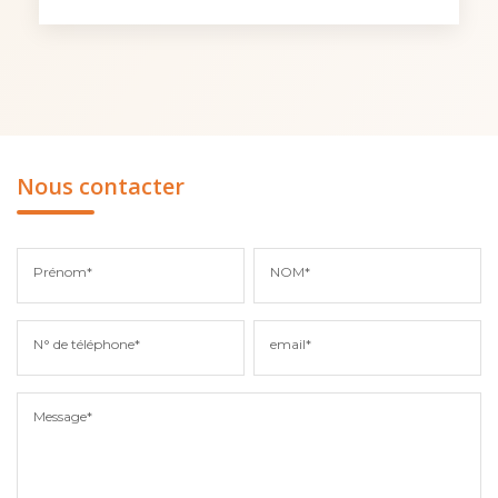
Nous contacter
Prénom*
NOM*
N° de téléphone*
email*
Message*