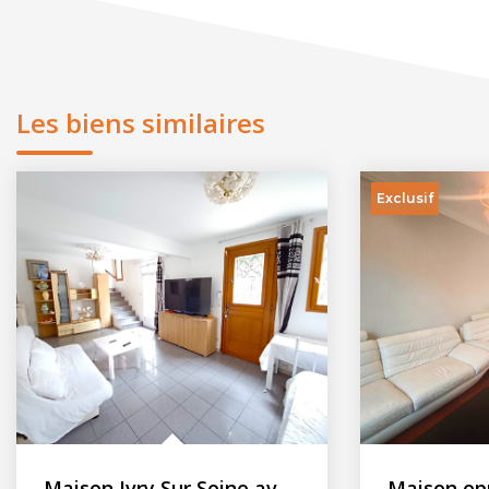
Les biens similaires
Exclusif
Maison Ivry Sur Seine avec jardin terrasse et cave - 206 m²...