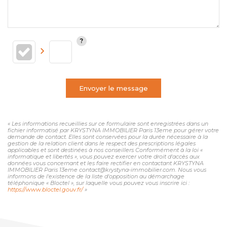
Envoyer le message
« Les informations recueillies sur ce formulaire sont enregistrées dans un
fichier informatisé par KRYSTYNA IMMOBILIER Paris 13eme pour gérer votre
demande de contact. Elles sont conservées pour la durée nécessaire à la
gestion de la relation client dans le respect des prescriptions légales
applicables et sont destinées à nos conseillers Conformément à la loi «
informatique et libertés », vous pouvez exercer votre droit d'accès aux
données vous concernant et les faire rectifier en contactant KRYSTYNA
IMMOBILIER Paris 13eme contact@krystyna-immobilier.com. Nous vous
informons de l'existence de la liste d'opposition au démarchage
téléphonique « Bloctel », sur laquelle vous pouvez vous inscrire ici :
https://www.bloctel.gouv.fr/
»